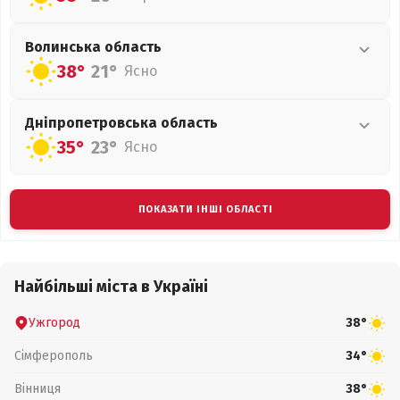
Волинська
область
38°
21°
Ясно
Дніпропетровська
область
35°
23°
Ясно
ПОКАЗАТИ ІНШІ ОБЛАСТІ
Найбільші міста в Україні
Ужгород
38°
Сімферополь
34°
Вінниця
38°