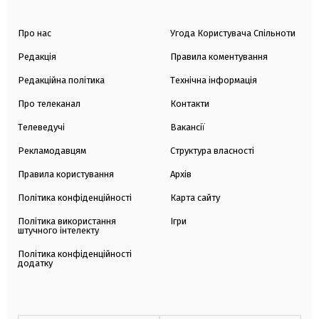
Про нас
Угода Користувача Спільноти
Редакція
Правила коментування
Редакційна політика
Технічна інформація
Про телеканал
Контакти
Телеведучі
Вакансії
Рекламодавцям
Структура власності
Правила користування
Архів
Політика конфіденційності
Карта сайту
Політика використання
Ігри
штучного інтелекту
Політика конфіденційності
додатку