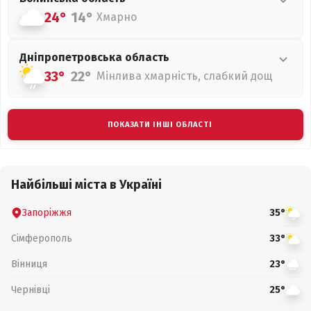
24°
14°
Хмарно
Дніпропетровська
область
33°
22°
Мінлива хмарність, слабкий дощ
ПОКАЗАТИ ІНШІ ОБЛАСТІ
Найбільші міста в Україні
Запоріжжя
35°
Сімферополь
33°
Вінниця
23°
Чернівці
25°