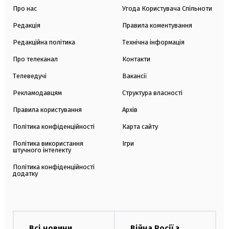
Про нас
Угода Користувача Спільноти
Редакція
Правила коментування
Редакційна політика
Технічна інформація
Про телеканал
Контакти
Телеведучі
Вакансії
Рекламодавцям
Структура власності
Правила користування
Архів
Політика конфіденційності
Карта сайту
Політика використання
Ігри
штучного інтелекту
Політика конфіденційності
додатку
Всі новини
Війна Росії з