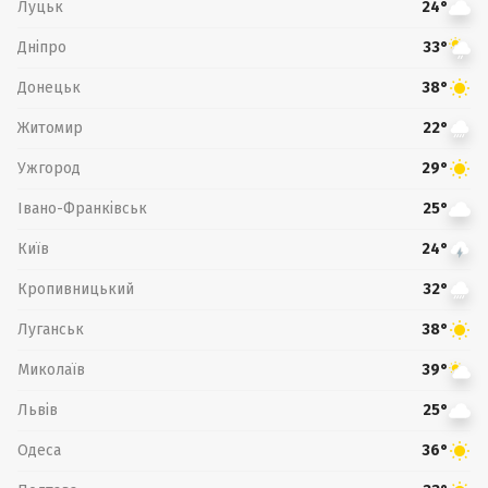
Луцьк
24°
Дніпро
33°
Донецьк
38°
Житомир
22°
Ужгород
29°
Івано-Франківськ
25°
Київ
24°
Кропивницький
32°
Луганськ
38°
Миколаїв
39°
Львів
25°
Одеса
36°