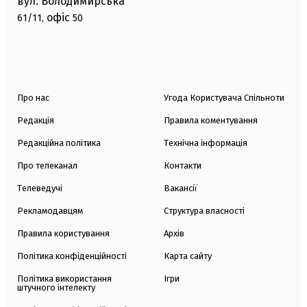
вул. Володимирська
офіс
61/11,
50
Про нас
Угода Користувача Спільноти
Редакція
Правила коментування
Редакційна політика
Технічна інформація
Про телеканал
Контакти
Телеведучі
Вакансії
Рекламодавцям
Структура власності
Правила користування
Архів
Політика конфіденційності
Карта сайту
Політика використання
Ігри
штучного інтелекту