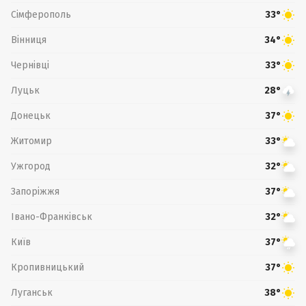
Сімферополь
33°
Вінниця
34°
Чернівці
33°
Луцьк
28°
Донецьк
37°
Житомир
33°
Ужгород
32°
Запоріжжя
37°
Івано-Франківськ
32°
Київ
37°
Кропивницький
37°
Луганськ
38°