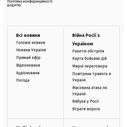
Політика конфіденційності
додатку
Всі новини
Війна Росії з
Головні новини
Україною
Новини України
Ракетні обстріли
Прямий ефір
Карта бойових дій
Відеоновини
Мирні переговори
Аудіоновини
Повітряна тривога в
Україні
Погода
Масована атака по
Україні
Вибухи у Росії
Втрати ворога