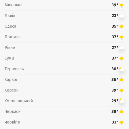
Миколаїв
39°
Львів
23°
Одеса
35°
Полтава
37°
Рівне
27°
Суми
37°
Тернопіль
30°
Харків
36°
Херсон
39°
Хмельницький
29°
Черкаси
38°
Чернігів
33°