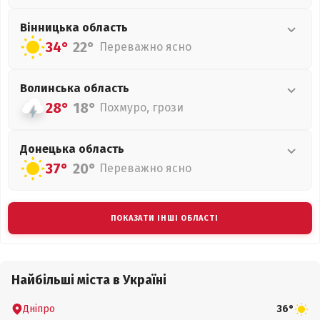
Вінницька
область
34°
22°
Переважно ясно
Волинська
область
28°
18°
Похмуро, грози
Донецька
область
37°
20°
Переважно ясно
ПОКАЗАТИ ІНШІ ОБЛАСТІ
Найбільші міста в Україні
Дніпро
36°