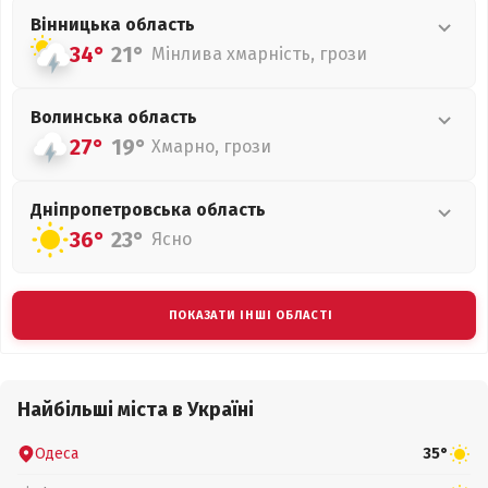
Вінницька
область
34°
21°
Мінлива хмарність, грози
Волинська
область
27°
19°
Хмарно, грози
Дніпропетровська
область
36°
23°
Ясно
ПОКАЗАТИ ІНШІ ОБЛАСТІ
Найбільші міста в Україні
Одеса
35°