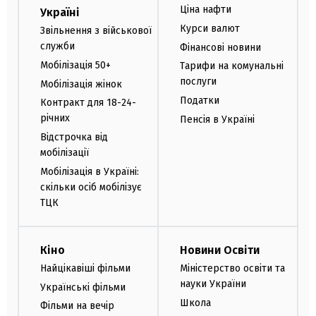
Ціна нафти
Україні
Курси валют
Звільнення з військової
служби
Фінансові новини
Мобілізація 50+
Тарифи на комунальні
послуги
Мобілізація жінок
Податки
Контракт для 18-24-
річних
Пенсія в Україні
Відстрочка від
мобілізації
Мобілізація в Україні:
скільки осіб мобілізує
ТЦК
Кіно
Новини Освіти
Найцікавіші фільми
Міністерство освіти та
науки України
Українські фільми
Школа
Фільми на вечір