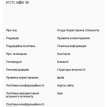
офіс
61/11,
50
Про нас
Угода Користувача Спільноти
Редакція
Правила коментування
Редакційна політика
Технічна інформація
Про телеканал
Контакти
Телеведучі
Вакансії
Рекламодавцям
Структура власності
Правила користування
Архів
Політика конфіденційності
Карта сайту
Політика використання
Ігри
штучного інтелекту
Політика конфіденційності