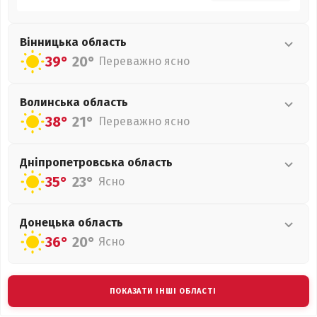
Вінницька
область
39°
20°
Переважно ясно
Волинська
область
38°
21°
Переважно ясно
Дніпропетровська
область
35°
23°
Ясно
Донецька
область
36°
20°
Ясно
ПОКАЗАТИ ІНШІ ОБЛАСТІ