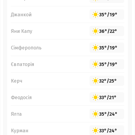
Джанкой
35°
/
19°
Яни Капу
36°
/
22°
Сімферополь
35°
/
19°
Євпаторія
35°
/
19°
Керч
32°
/
25°
Феодосія
33°
/
21°
Ялта
35°
/
24°
Курман
33°
/
24°