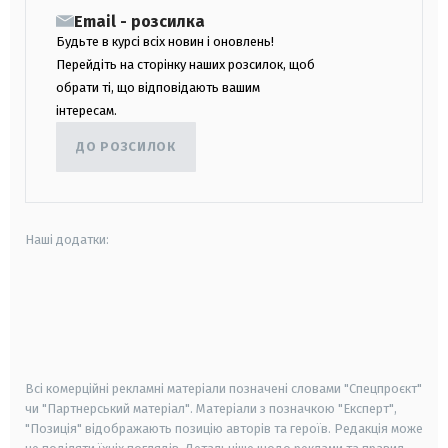
Email - розсилка
Будьте в курсі всіх новин і оновлень!
Перейдіть на сторінку наших розсилок, щоб
обрати ті, що відповідають вашим
інтересам.
ДО РОЗСИЛОК
Наші додатки:
android
apple
smart tv
samsung smart tv
Всі комерційні рекламні матеріали позначені словами "Спецпроєкт"
чи "Партнерський матеріал". Матеріали з позначкою "Експерт",
"Позиція" відображають позицію авторів та героїв. Редакція може