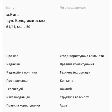
Ми тут:
Ми в соцмережах:
м.Київ
,
вул. Володимирська
офіс
61/11,
50
Про нас
Угода Користувача Спільноти
Редакція
Правила коментування
Редакційна політика
Технічна інформація
Про телеканал
Контакти
Телеведучі
Вакансії
Рекламодавцям
Структура власності
Правила користування
Архів