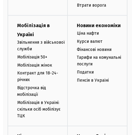
Втрати ворога
Мобілізація в
Новини економіки
Ціна нафти
Україні
Курси валют
Звільнення з військової
служби
Фінансові новини
Мобілізація 50+
Тарифи на комунальні
послуги
Мобілізація жінок
Податки
Контракт для 18-24-
річних
Пенсія в Україні
Відстрочка від
мобілізації
Мобілізація в Україні:
скільки осіб мобілізує
ТЦК