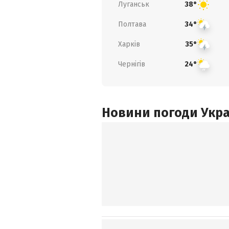
Луганськ
38°
Полтава
34°
Харків
35°
Чернігів
24°
Новини погоди Украї