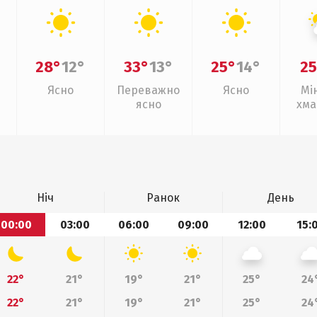
28°
12°
33°
13°
25°
14°
25
Ясно
Переважно
Ясно
Мі
ясно
хма
Ніч
Ранок
День
00:00
03:00
06:00
09:00
12:00
15:
22°
21°
19°
21°
25°
24
22°
21°
19°
21°
25°
24