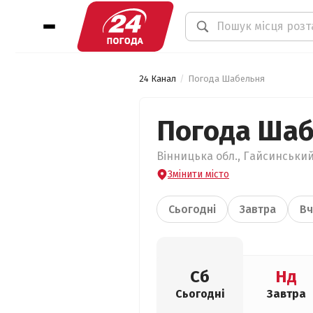
24 Канал
Погода Шабельня
Погода Ша
Вінницька обл., Гайсинський
Змінити місто
Сьогодні
Завтра
Вч
Сб
Нд
Сьогодні
Завтра