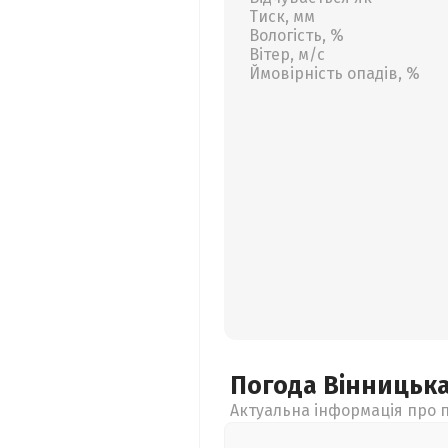
Тиск, мм
Вологість, %
Вітер, м/с
Ймовірність опадів, %
Погода Вінницьк
Актуальна інформація про п