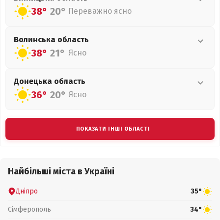
38°
20°
Переважно ясно
Волинська
область
38°
21°
Ясно
Донецька
область
36°
20°
Ясно
ПОКАЗАТИ ІНШІ ОБЛАСТІ
Найбільші міста в Україні
Дніпро
35°
Сімферополь
34°