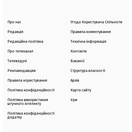
Про нас
Угода Користувача Спільноти
Редакція
Правила коментування
Редакційна політика
Технічна інформація
Про телеканал
Контакти
Телеведучі
Вакансії
Рекламодавцям
Структура власності
Правила користування
Архів
Політика конфіденційності
Карта сайту
Політика використання
Ігри
штучного інтелекту
Політика конфіденційності
додатку