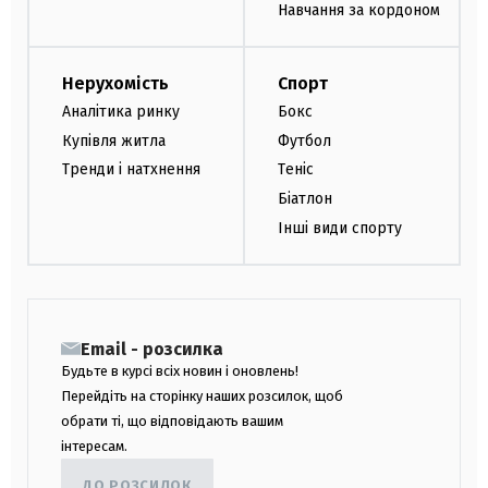
Навчання за кордоном
Нерухомість
Спорт
Аналітика ринку
Бокс
Купівля житла
Футбол
Тренди і натхнення
Теніс
Біатлон
Інші види спорту
Email - розсилка
Будьте в курсі всіх новин і оновлень!
Перейдіть на сторінку наших розсилок, щоб
обрати ті, що відповідають вашим
інтересам.
ДО РОЗСИЛОК