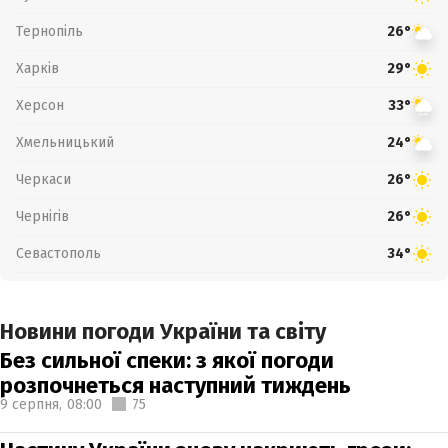
Тернопіль
26°
Харків
29°
Херсон
33°
Хмельницький
24°
Черкаси
26°
Чернігів
26°
Севастополь
34°
Новини погоди України та світу
Без сильної спеки: з якої погоди
розпочнеться наступний тиждень
9 серпня,
08:00
75