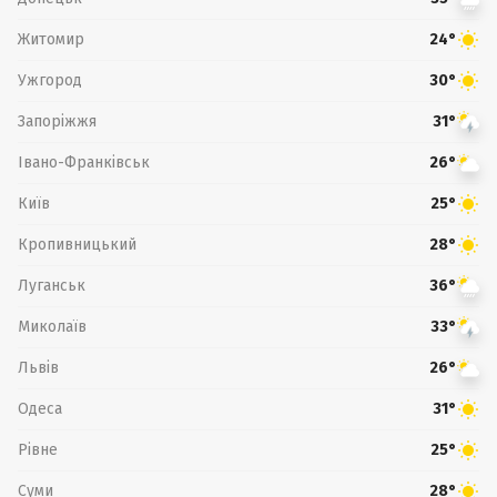
Житомир
24°
Ужгород
30°
Запоріжжя
31°
Івано-Франківськ
26°
Київ
25°
Кропивницький
28°
Луганськ
36°
Миколаїв
33°
Львів
26°
Одеса
31°
Рівне
25°
Суми
28°