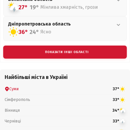
27°
19°
Мінлива хмарність, грози
Дніпропетровська
область
36°
24°
Ясно
ПОКАЗАТИ ІНШІ ОБЛАСТІ
Найбільші міста в Україні
Суми
37°
Сімферополь
33°
Вінниця
34°
Чернівці
33°