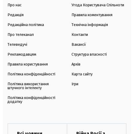
Про нас
Угода Користувача Спільноти
Редакція
Правила коментування
Редакційна політика
Технічна інформація
Про телеканал
Контакти
Телеведучі
Вакансії
Рекламодавцям
Структура власності
Правила користування
Архів
Політика конфіденційності
Карта сайту
Політика використання
Ігри
штучного інтелекту
Політика конфіденційності
додатку
Всі новини
Війна Росії з