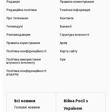
Редакція
Правила коментування
Редакційна політика
Технічна інформація
Про телеканал
Контакти
Телеведучі
Вакансії
Рекламодавцям
Структура власності
Правила користування
Архів
Політика конфіденційності
Карта сайту
Політика використання
Ігри
штучного інтелекту
Політика конфіденційності
додатку
Всі новини
Війна Росії з
Головні новини
Україною