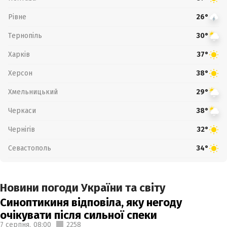
Рівне
26°
Тернопіль
30°
Харків
37°
Херсон
38°
Хмельницький
29°
Черкаси
38°
Чернігів
32°
Севастополь
34°
Новини погоди України та світу
Синоптикиня відповіла, яку негоду
очікувати після сильної спеки
7 серпня,
08:00
2258