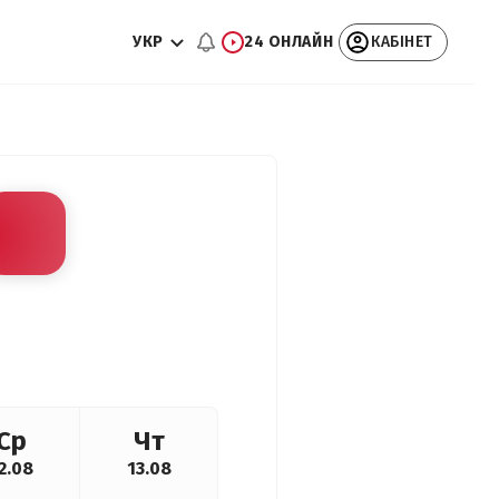
УКР
24 ОНЛАЙН
КАБІНЕТ
Ср
Чт
2.08
13.08