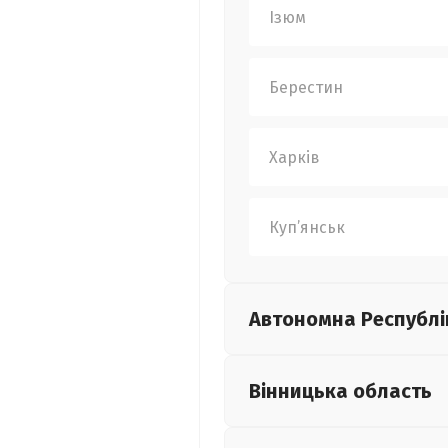
Ізюм
Берестин
Харків
Куп’янськ
Автономна Республі
Вінницька
область