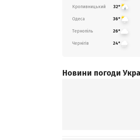
Кропивницький
32°
Одеса
36°
Тернопіль
26°
Чернігів
24°
Новини погоди Украї