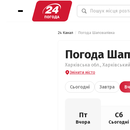
24 Канал
Погода Шаповалівка
Погода Шап
Харківська обл., Харківський
Змінити місто
Сьогодні
Завтра
Вч
Пт
Сб
Вчора
Сьогодні