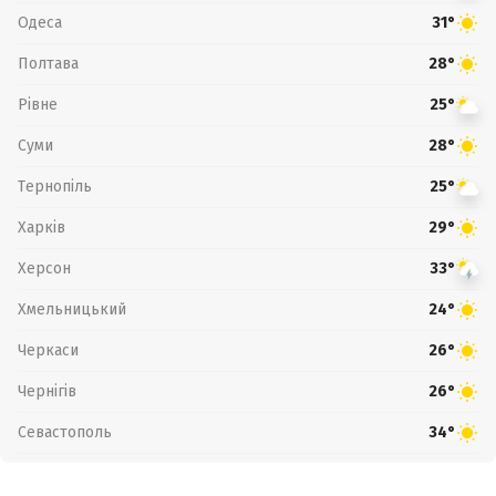
Одеса
31°
Полтава
28°
Рівне
25°
Суми
28°
Тернопіль
25°
Харків
29°
Херсон
33°
Хмельницький
24°
Черкаси
26°
Чернігів
26°
Севастополь
34°