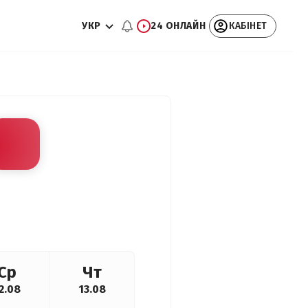
УКР
24 ОНЛАЙН
КАБІНЕТ
Ср
Чт
2.08
13.08