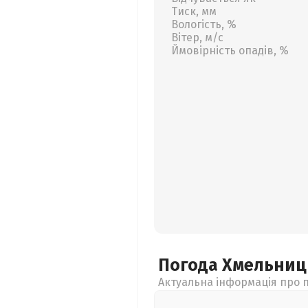
Тиск, мм
Вологість, %
Вітер, м/с
Ймовірність опадів, %
Погода Хмельни
Актуальна інформація про п