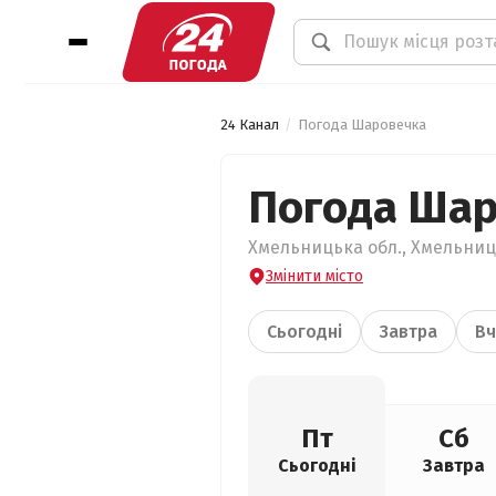
24 Канал
Погода Шаровечка
Погода Ша
Хмельницька обл., Хмельниц
Змінити місто
Сьогодні
Завтра
Вч
Пт
Сб
Сьогодні
Завтра