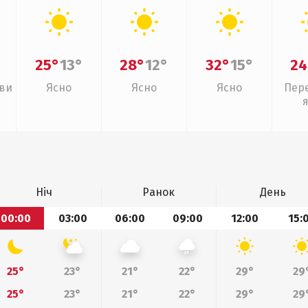
25°
13°
28°
12°
32°
15°
24
иви
Ясно
Ясно
Ясно
Пер
Ніч
Ранок
День
00:00
03:00
06:00
09:00
12:00
15:
25°
23°
21°
22°
29°
29
25°
23°
21°
22°
29°
29