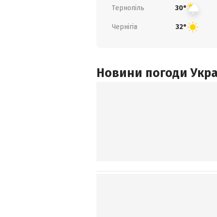
Тернопіль
30°
Чернігів
32°
Новини погоди Украї