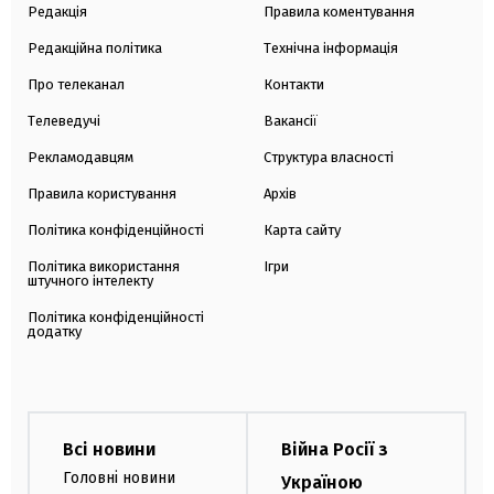
Редакція
Правила коментування
Редакційна політика
Технічна інформація
Про телеканал
Контакти
Телеведучі
Вакансії
Рекламодавцям
Структура власності
Правила користування
Архів
Політика конфіденційності
Карта сайту
Політика використання
Ігри
штучного інтелекту
Політика конфіденційності
додатку
Всі новини
Війна Росії з
Головні новини
Україною