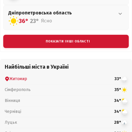
Дніпропетровська
область
36°
23°
Ясно
ПОКАЗАТИ ІНШІ ОБЛАСТІ
Найбільші міста в Україні
Житомир
33°
Сімферополь
35°
Вінниця
34°
Чернівці
34°
Луцьк
28°