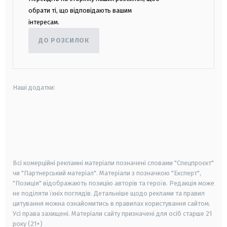
обрати ті, що відповідають вашим
інтересам.
ДО РОЗСИЛОК
Наші додатки:
android
apple
smart tv
samsung smart tv
Всі комерційні рекламні матеріали позначені словами "Спецпроєкт"
чи "Партнерський матеріал". Матеріали з позначкою "Експерт",
"Позиція" відображають позицію авторів та героїв. Редакція може
не поділяти їхніх поглядів. Детальніше щодо реклами та правил
цитування можна ознайомитись в правилах користування сайтом.
Усі права захищені.
Матеріали сайту призначені для осіб старше
21
року (21+)