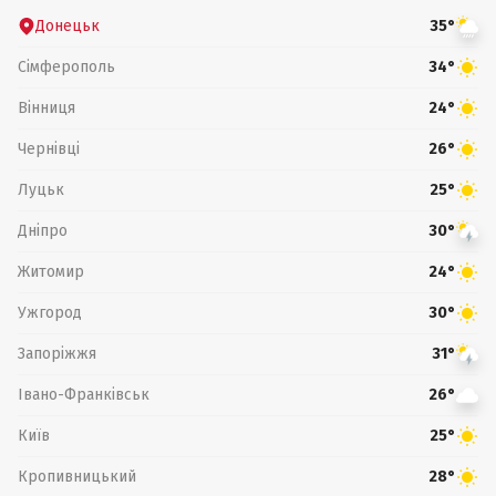
Донецьк
35°
Сімферополь
34°
Вінниця
24°
Чернівці
26°
Луцьк
25°
Дніпро
30°
Житомир
24°
Ужгород
30°
Запоріжжя
31°
Івано-Франківськ
26°
Київ
25°
Кропивницький
28°