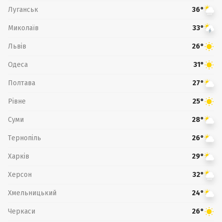
Луганськ
36°
Миколаїв
33°
Львів
26°
Одеса
31°
Полтава
27°
Рівне
25°
Суми
28°
Тернопіль
26°
Харків
29°
Херсон
32°
Хмельницький
24°
Черкаси
26°