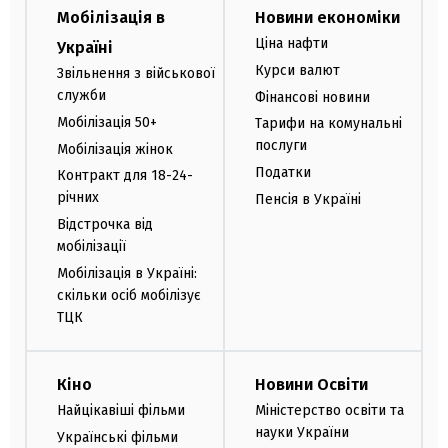
Мобілізація в
Новини економіки
Ціна нафти
Україні
Курси валют
Звільнення з військової
служби
Фінансові новини
Мобілізація 50+
Тарифи на комунальні
послуги
Мобілізація жінок
Податки
Контракт для 18-24-
річних
Пенсія в Україні
Відстрочка від
мобілізації
Мобілізація в Україні:
скільки осіб мобілізує
ТЦК
Кіно
Новини Освіти
Найцікавіші фільми
Міністерство освіти та
науки України
Українські фільми