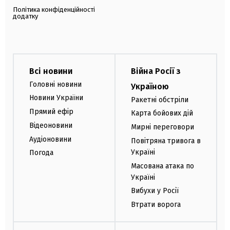
Політика конфіденційності
додатку
Всі новини
Війна Росії з
Головні новини
Україною
Новини України
Ракетні обстріли
Прямий ефір
Карта бойових дій
Відеоновини
Мирні переговори
Аудіоновини
Повітряна тривога в
Україні
Погода
Масована атака по
Україні
Вибухи у Росії
Втрати ворога