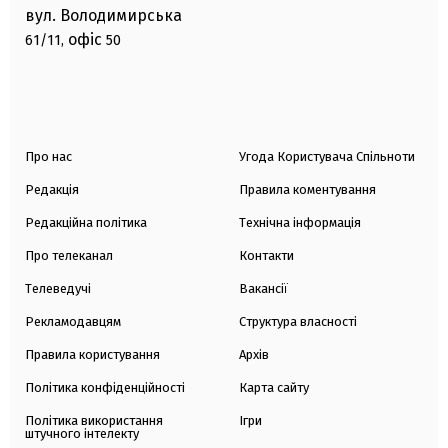
вул. Володимирська
офіс
61/11,
50
Про нас
Угода Користувача Спільноти
Редакція
Правила коментування
Редакційна політика
Технічна інформація
Про телеканал
Контакти
Телеведучі
Вакансії
Рекламодавцям
Структура власності
Правила користування
Архів
Політика конфіденційності
Карта сайту
Політика використання
Ігри
штучного інтелекту