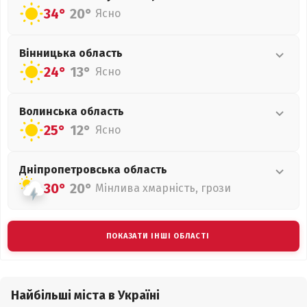
34°
20°
Ясно
Вінницька
область
24°
13°
Ясно
Волинська
область
25°
12°
Ясно
Дніпропетровська
область
30°
20°
Мінлива хмарність, грози
ПОКАЗАТИ ІНШІ ОБЛАСТІ
Найбільші міста в Україні