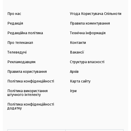
Про нас
Угода Користувача Спільноти
Редакція
Правила коментування
Редакційна політика
Технічна інформація
Про телеканал
Контакти
Телеведучі
Вакансії
Рекламодавцям
Структура власності
Правила користування
Архів
Політика конфіденційності
Карта сайту
Політика використання
Ігри
штучного інтелекту
Політика конфіденційності
додатку