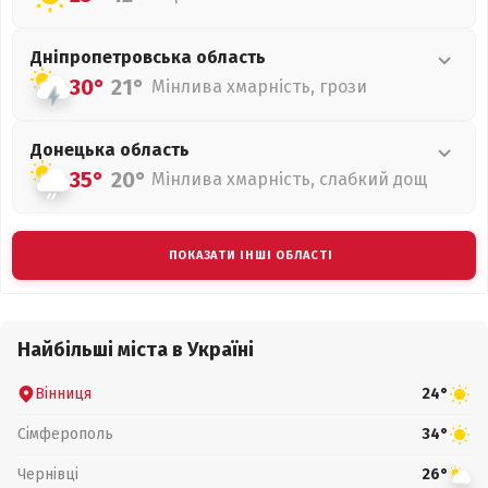
Дніпропетровська
область
30°
21°
Мінлива хмарність, грози
Донецька
область
35°
20°
Мінлива хмарність, слабкий дощ
ПОКАЗАТИ ІНШІ ОБЛАСТІ
Найбільші міста в Україні
Вінниця
24°
Сімферополь
34°
Чернівці
26°