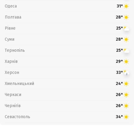
Одеса
31°
Полтава
28°
Рівне
25°
Суми
28°
Тернопіль
25°
Харків
29°
Херсон
33°
Хмельницький
24°
Черкаси
26°
Чернігів
26°
Севастополь
34°