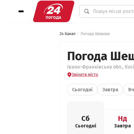
24 Канал
Погода Шешори
Погода Ше
Івано-Франківська обл., Кос
Змінити місто
Сьогодні
Завтра
Вч
Сб
Нд
Сьогодні
Завтра