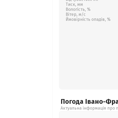
Тиск, мм
Вологість, %
Вітер, м/с
Ймовірність опадів, %
Погода Івано-Фр
Актуальна інформація про п