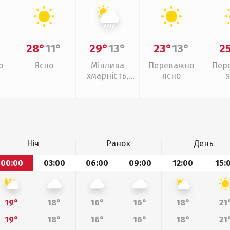
28°
11°
29°
13°
23°
13°
2
о
Ясно
Мінлива
Переважно
Пер
хмарність,
ясно
зливи
Ніч
Ранок
День
00:00
03:00
06:00
09:00
12:00
15:
19°
18°
16°
16°
18°
21
19°
18°
16°
16°
18°
21