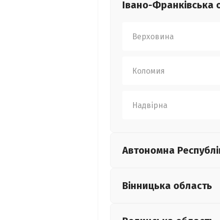
Івано-Франківська
Верховина
Коломия
Надвірна
Автономна Республі
Вінницька
область