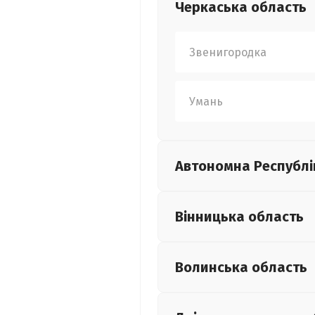
Черкаська
область
Звенигородка
Умань
Автономна Республі
Вінницька
область
Волинська
область