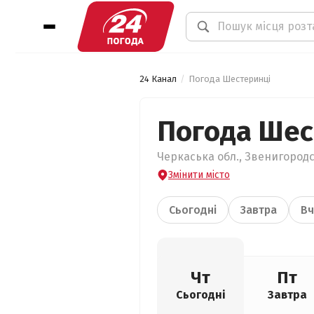
24 Канал
Погода Шестеринці
Погода Шес
Черкаська обл., Звенигородс
Змінити місто
Сьогодні
Завтра
Вч
Чт
Пт
Сьогодні
Завтра