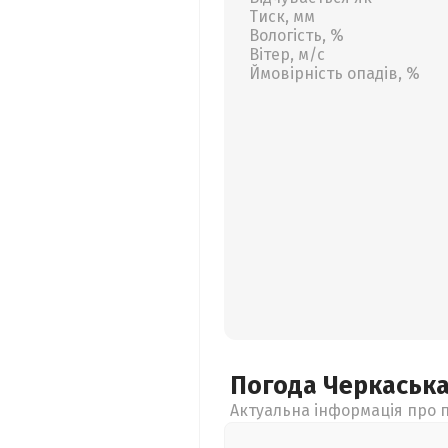
Тиск, мм
Вологість, %
Вітер, м/с
Ймовірність опадів, %
Погода Черкаськ
Актуальна інформація про п