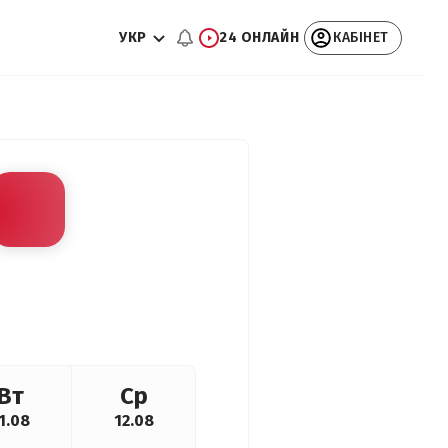
УКР
24 ОНЛАЙН
КАБІНЕТ
Вт
Ср
1.08
12.08