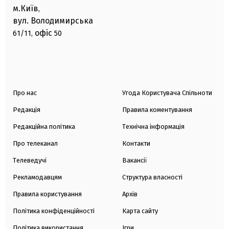
м.Київ
,
вул. Володимирська
офіс
61/11,
50
Про нас
Угода Користувача Спільноти
Редакція
Правила коментування
Редакційна політика
Технічна інформація
Про телеканал
Контакти
Телеведучі
Вакансії
Рекламодавцям
Структура власності
Правила користування
Архів
Політика конфіденційності
Карта сайту
Політика використання
Ігри