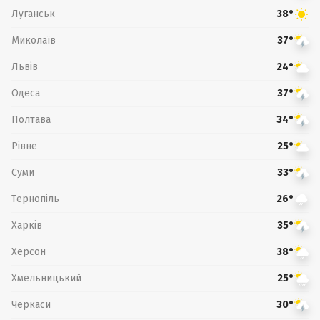
Луганськ
38°
Миколаїв
37°
Львів
24°
Одеса
37°
Полтава
34°
Рівне
25°
Суми
33°
Тернопіль
26°
Харків
35°
Херсон
38°
Хмельницький
25°
Черкаси
30°