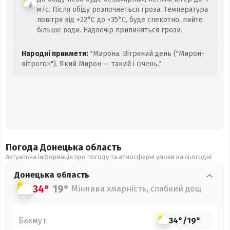
м/с. Після обіду розпочнеться гроза. Температура
повітря від +22°C до +35°C, буде спекотно, пийте
більше води. Надвечір припиняться грози.
Народні прикмети:
"Мирона. Вітряний день ("Мирон-
вітрогон"). Який Мирон — такий і січень."
Погода Донецька
область
Актуальна інформація про погоду та атмосферні умови на сьогодні
Донецька
область
34°
19°
Мінлива хмарність, слабкий дощ
Бахмут
34°
/
19°