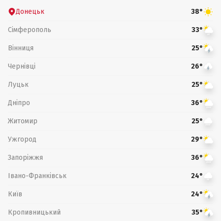
Донецьк
38°
Сімферополь
33°
Вінниця
25°
Чернівці
26°
Луцьк
25°
Дніпро
36°
Житомир
25°
Ужгород
29°
Запоріжжя
36°
Івано-Франківськ
24°
Київ
24°
Кропивницький
35°