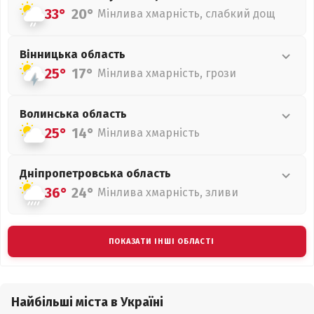
33°
20°
Мінлива хмарність, слабкий дощ
Вінницька
область
25°
17°
Мінлива хмарність, грози
Волинська
область
25°
14°
Мінлива хмарність
Дніпропетровська
область
36°
24°
Мінлива хмарність, зливи
ПОКАЗАТИ ІНШІ ОБЛАСТІ
Найбільші міста в Україні