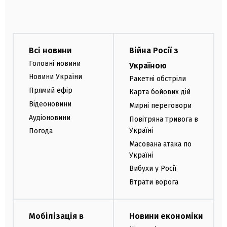
Всі новини
Війна Росії з
Головні новини
Україною
Новини України
Ракетні обстріли
Прямий ефір
Карта бойових дій
Відеоновини
Мирні переговори
Аудіоновини
Повітряна тривога в
Україні
Погода
Масована атака по
Україні
Вибухи у Росії
Втрати ворога
Мобілізація в
Новини економіки