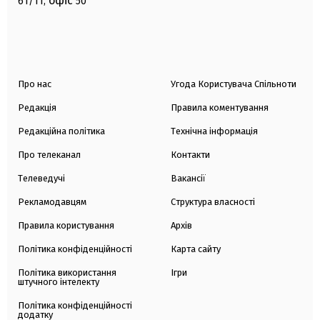
офіс
61/11,
50
Про нас
Угода Користувача Спільноти
Редакція
Правила коментування
Редакційна політика
Технічна інформація
Про телеканал
Контакти
Телеведучі
Вакансії
Рекламодавцям
Структура власності
Правила користування
Архів
Політика конфіденційності
Карта сайту
Політика використання
Ігри
штучного інтелекту
Політика конфіденційності
додатку