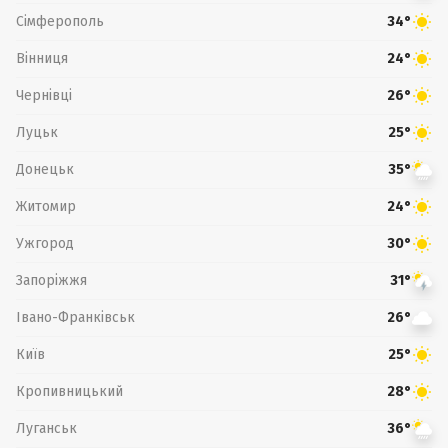
Сімферополь
34°
Вінниця
24°
Чернівці
26°
Луцьк
25°
Донецьк
35°
Житомир
24°
Ужгород
30°
Запоріжжя
31°
Івано-Франківськ
26°
Київ
25°
Кропивницький
28°
Луганськ
36°