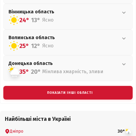
Вінницька
область
24°
13°
Ясно
Волинська
область
25°
12°
Ясно
Донецька
область
35°
20°
Мінлива хмарність, зливи
ПОКАЗАТИ ІНШІ ОБЛАСТІ
Найбільші міста в Україні
Дніпро
30°