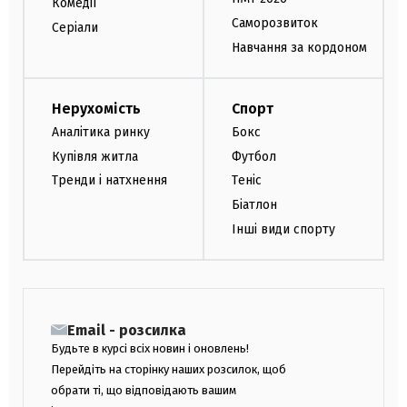
Комедії
Саморозвиток
Серіали
Навчання за кордоном
Нерухомість
Спорт
Аналітика ринку
Бокс
Купівля житла
Футбол
Тренди і натхнення
Теніс
Біатлон
Інші види спорту
Email - розсилка
Будьте в курсі всіх новин і оновлень!
Перейдіть на сторінку наших розсилок, щоб
обрати ті, що відповідають вашим