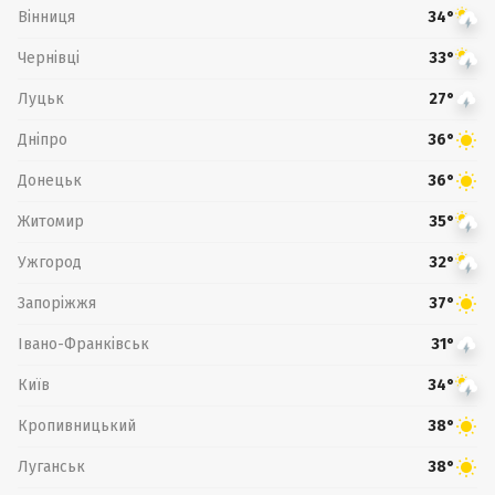
Вінниця
34°
Чернівці
33°
Луцьк
27°
Дніпро
36°
Донецьк
36°
Житомир
35°
Ужгород
32°
Запоріжжя
37°
Івано-Франківськ
31°
Київ
34°
Кропивницький
38°
Луганськ
38°