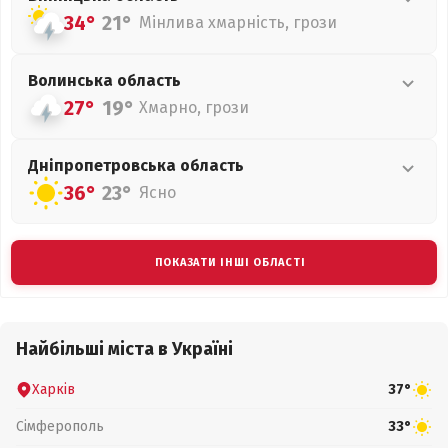
34°
21°
Мінлива хмарність, грози
Волинська
область
27°
19°
Хмарно, грози
Дніпропетровська
область
36°
23°
Ясно
ПОКАЗАТИ ІНШІ ОБЛАСТІ
Найбільші міста в Україні
Харків
37°
Сімферополь
33°