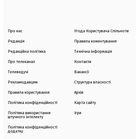
Про нас
Угода Користувача Спільноти
Редакція
Правила коментування
Редакційна політика
Технічна інформація
Про телеканал
Контакти
Телеведучі
Вакансії
Рекламодавцям
Структура власності
Правила користування
Архів
Політика конфіденційності
Карта сайту
Політика використання
Ігри
штучного інтелекту
Політика конфіденційності
додатку