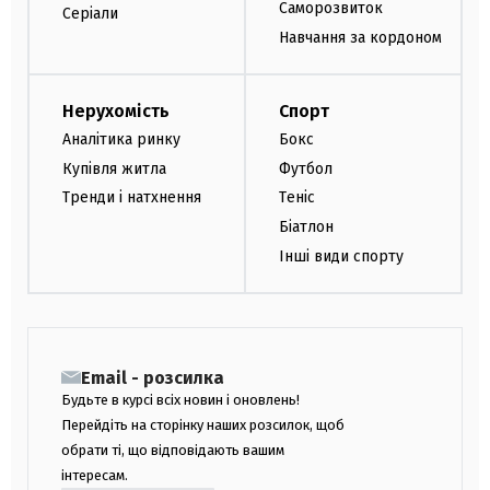
Саморозвиток
Серіали
Навчання за кордоном
Нерухомість
Спорт
Аналітика ринку
Бокс
Купівля житла
Футбол
Тренди і натхнення
Теніс
Біатлон
Інші види спорту
Email - розсилка
Будьте в курсі всіх новин і оновлень!
Перейдіть на сторінку наших розсилок, щоб
обрати ті, що відповідають вашим
інтересам.