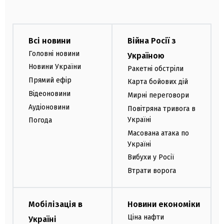
Всі новини
Війна Росії з
Головні новини
Україною
Новини України
Ракетні обстріли
Прямий ефір
Карта бойових дій
Відеоновини
Мирні переговори
Аудіоновини
Повітряна тривога в
Україні
Погода
Масована атака по
Україні
Вибухи у Росії
Втрати ворога
Мобілізація в
Новини економіки
Ціна нафти
Україні