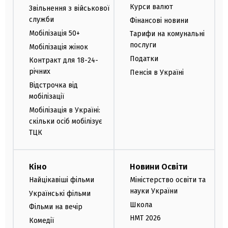
Курси валют
Звільнення з військової
служби
Фінансові новини
Мобілізація 50+
Тарифи на комунальні
послуги
Мобілізація жінок
Податки
Контракт для 18-24-
річних
Пенсія в Україні
Відстрочка від
мобілізації
Мобілізація в Україні:
скільки осіб мобілізує
ТЦК
Кіно
Новини Освіти
Найцікавіші фільми
Міністерство освіти та
науки України
Українські фільми
Школа
Фільми на вечір
НМТ 2026
Комедії