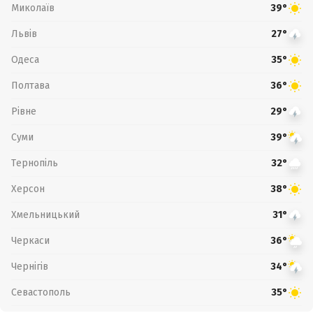
Миколаїв
39°
Львів
27°
Одеса
35°
Полтава
36°
Рівне
29°
Суми
39°
Тернопіль
32°
Херсон
38°
Хмельницький
31°
Черкаси
36°
Чернігів
34°
Севастополь
35°