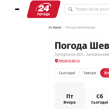
24 Канал
Погода Шевченкове
Погода Ше
Запорізька обл., Запорізьки
Змінити місто
Сьогодні
Завтра
Вч
Пт
Сб
Вчора
Сьогодні