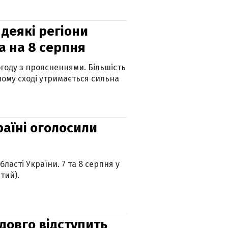
 деякі регіони
а на 8 серпня
огоду з проясненнями. Більшість
ному сході утримається сильна
країні оголосили
ласті України. 7 та 8 серпня у
тий).
адовго відступить