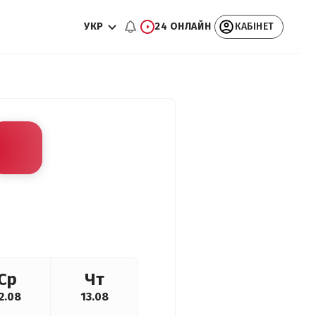
УКР
24 ОНЛАЙН
КАБІНЕТ
Ср
Чт
2.08
13.08