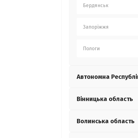
Бердянськ
Запоріжжя
Пологи
Автономна Республі
Вінницька
область
Волинська
область