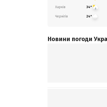
Харків
34°
Чернігів
24°
Новини погоди Украї