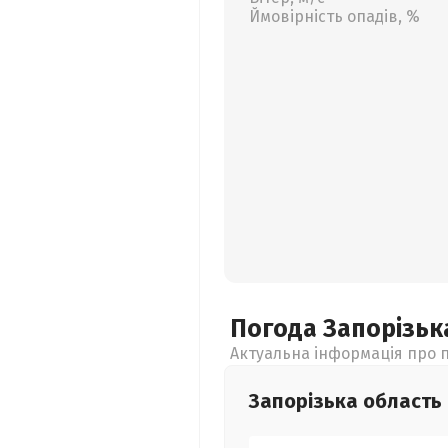
Ймовірність опадів, %
Погода Запорізь
Актуальна інформація про п
Запорізька
область