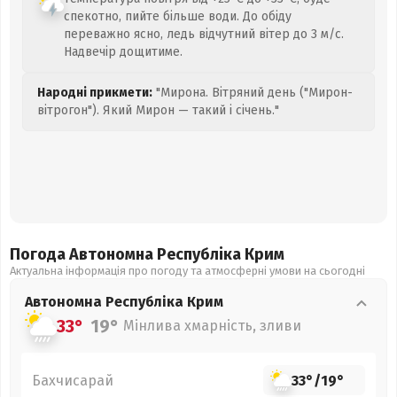
спекотно, пийте більше води. До обіду
переважно ясно, ледь відчутний вітер до 3 м/с.
Надвечір дощитиме.
Народні прикмети:
"Мирона. Вітряний день ("Мирон-
вітрогон"). Який Мирон — такий і січень."
Погода Автономна Республіка Крим
Актуальна інформація про погоду та атмосферні умови на сьогодні
Автономна Республіка Крим
33°
19°
Мінлива хмарність, зливи
Бахчисарай
33°
/
19°