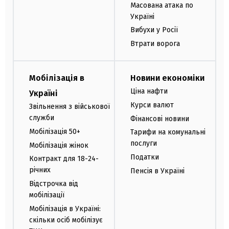
Масована атака по
Україні
Вибухи у Росії
Втрати ворога
Мобілізація в
Новини економіки
Ціна нафти
Україні
Курси валют
Звільнення з військової
служби
Фінансові новини
Мобілізація 50+
Тарифи на комунальні
послуги
Мобілізація жінок
Податки
Контракт для 18-24-
річних
Пенсія в Україні
Відстрочка від
мобілізації
Мобілізація в Україні:
скільки осіб мобілізує