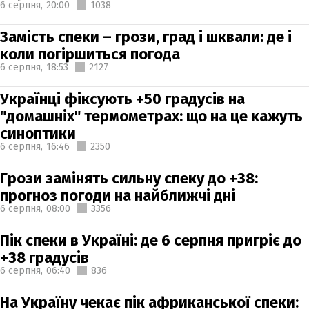
6 серпня,
20:00
1038
Замість спеки – грози, град і шквали: де і
коли погіршиться погода
6 серпня,
18:53
2127
Українці фіксують +50 градусів на
"домашніх" термометрах: що на це кажуть
синоптики
6 серпня,
16:46
2350
Грози замінять сильну спеку до +38:
прогноз погоди на найближчі дні
6 серпня,
08:00
3356
Пік спеки в Україні: де 6 серпня пригріє до
+38 градусів
6 серпня,
06:40
836
На Україну чекає пік африканської спеки: