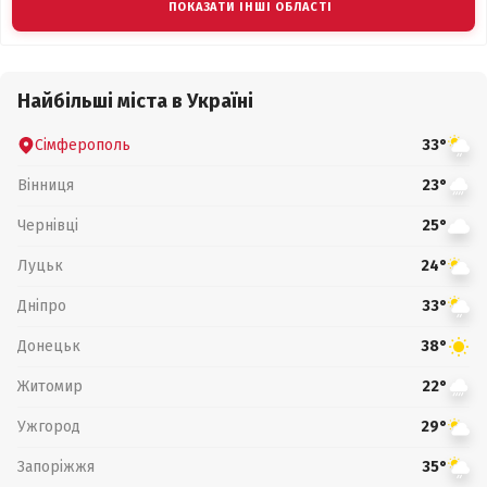
ПОКАЗАТИ ІНШІ ОБЛАСТІ
Найбільші міста в Україні
Сімферополь
33°
Вінниця
23°
Чернівці
25°
Луцьк
24°
Дніпро
33°
Донецьк
38°
Житомир
22°
Ужгород
29°
Запоріжжя
35°