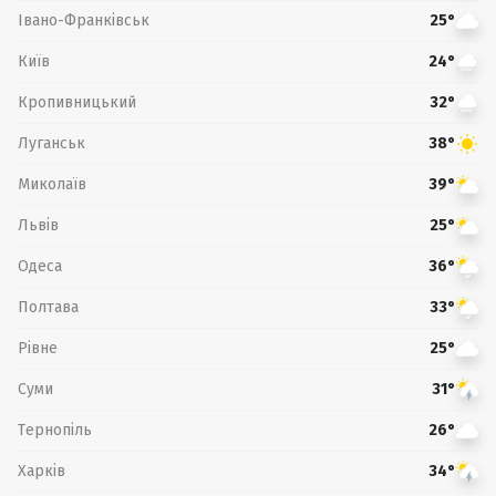
Івано-Франківськ
25°
Київ
24°
Кропивницький
32°
Луганськ
38°
Миколаїв
39°
Львів
25°
Одеса
36°
Полтава
33°
Рівне
25°
Суми
31°
Тернопіль
26°
Харків
34°