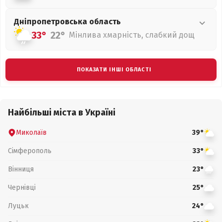
Дніпропетровська
область
33°
22°
Мінлива хмарність, слабкий дощ
ПОКАЗАТИ ІНШІ ОБЛАСТІ
Найбільші міста в Україні
Миколаїв
39°
Сімферополь
33°
Вінниця
23°
Чернівці
25°
Луцьк
24°