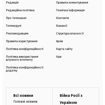
Редакція
Правила коментування
Редакційна політика
Технічна інформація
Про телеканал
Контакти
Телеведучі
Вакансії
Рекламодавцям
Структура власності
Правила користування
Архів
Політика конфіденційності
Карта сайту
Політика використання
Ігри
штучного інтелекту
Політика конфіденційності
додатку
Всі новини
Війна Росії з
Головні новини
Україною