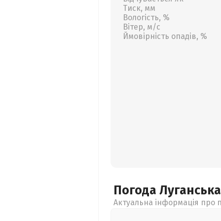
Тиск, мм
Вологість, %
Вітер, м/с
Ймовірність опадів, %
Погода Луганськ
Актуальна інформація про п