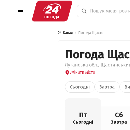
24 Канал
Погода Щастя
Погода Щас
Луганська обл., Щастинський
Змінити місто
Сьогодні
Завтра
Вч
Пт
Сб
Сьогодні
Завтра