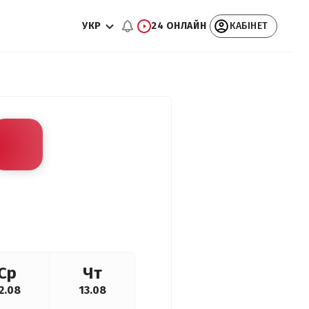
УКР
24 ОНЛАЙН
КАБІНЕТ
Ср
Чт
2.08
13.08