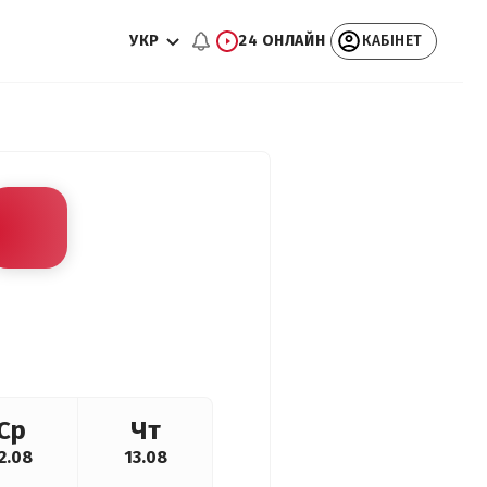
УКР
24 ОНЛАЙН
КАБІНЕТ
Ср
Чт
2.08
13.08