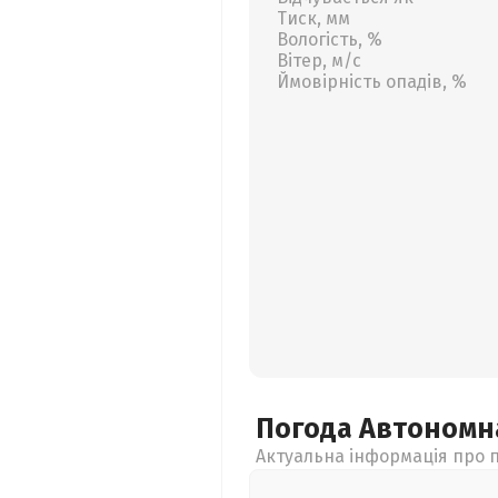
Тиск, мм
Вологість, %
Вітер, м/с
Ймовірність опадів, %
Погода Автономн
Актуальна інформація про п