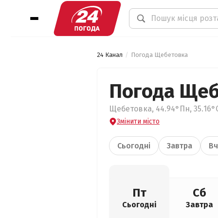
24 Канал
Погода Щебетовка
Погода Ще
Щебетовка, 44.94°Пн, 35.16°
Змінити місто
Сьогодні
Завтра
Вч
Пт
Сб
Сьогодні
Завтра