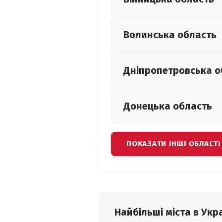
Волинська
область
Дніпропетровська
о
Донецька
область
ПОКАЗАТИ ІНШІ ОБЛАСТІ
Найбільші міста в Укра