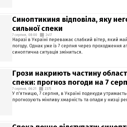
Синоптикиня відповіла, яку нег
сильної спеки
7 серпня,
08:00
2417
Наразі в Україні переважає слабкий вітер, який м
погоду. Однак уже із 7 серпня через проходження 
синоптична ситуація зміниться.
Грози накриють частину областе
спеки: прогноз погоди на 7 сер
7 серпня,
06:21
2375
У п'ятницю, 7 серпня, в Україні подекуди утримаєт
прогнозують мінливу хмарність та опади у низці рег