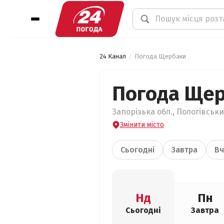
24 Канал
Погода Щербаки
Погода Ще
Запорізька обл., Пологівськи
Змінити місто
Сьогодні
Завтра
Вч
Нд
Пн
Сьогодні
Завтра