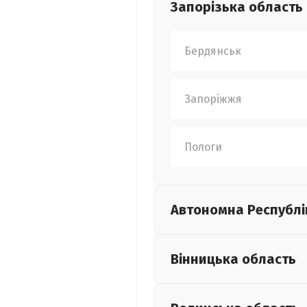
Запорізька
область
Бердянськ
Запоріжжя
Пологи
Автономна Республі
Вінницька
область