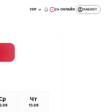
УКР
24 ОНЛАЙН
КАБІНЕТ
Ср
Чт
2.08
13.08