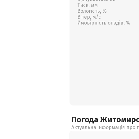
Тиск, мм
Вологість, %
Вітер, м/с
Ймовірність опадів, %
Погода Житомир
Актуальна інформація про п