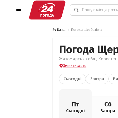
24 Канал
Погода Щербатівка
Погода Щер
Житомирська обл., Коростенс
Змінити місто
Сьогодні
Завтра
Вч
Пт
Сб
Сьогодні
Завтра