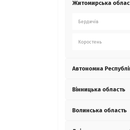
Житомирська
облас
Бердичів
Коростень
Автономна Республі
Вінницька
область
Волинська
область