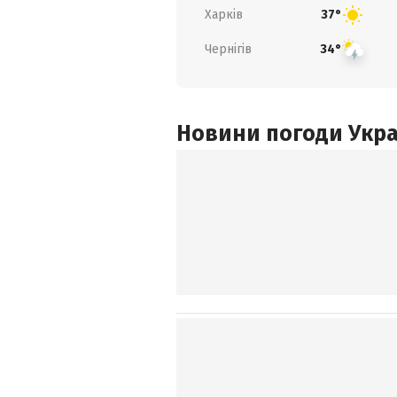
Харків
37°
Чернігів
34°
Новини погоди Украї