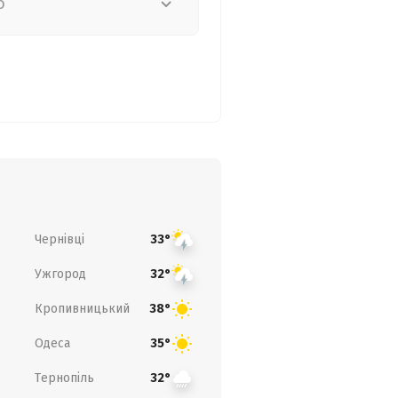
о
Чернівці
33°
Ужгород
32°
Кропивницький
38°
Одеса
35°
Тернопіль
32°