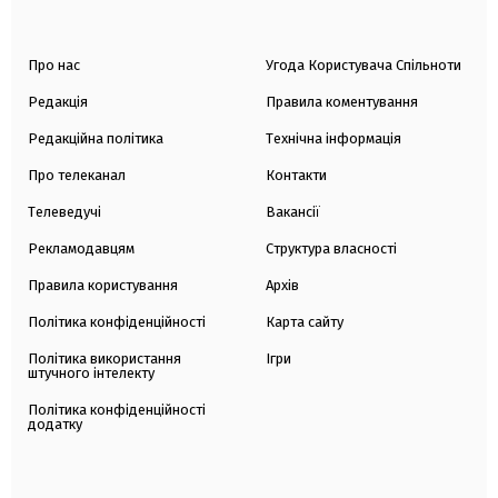
Про нас
Угода Користувача Спільноти
Редакція
Правила коментування
Редакційна політика
Технічна інформація
Про телеканал
Контакти
Телеведучі
Вакансії
Рекламодавцям
Структура власності
Правила користування
Архів
Політика конфіденційності
Карта сайту
Політика використання
Ігри
штучного інтелекту
Політика конфіденційності
додатку