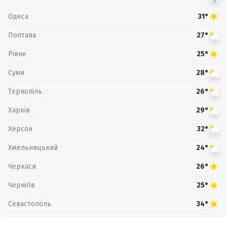
Одеса
31°
Полтава
27°
Рівне
25°
Суми
28°
Тернопіль
26°
Харків
29°
Херсон
32°
Хмельницький
24°
Черкаси
26°
Чернігів
25°
Севастополь
34°