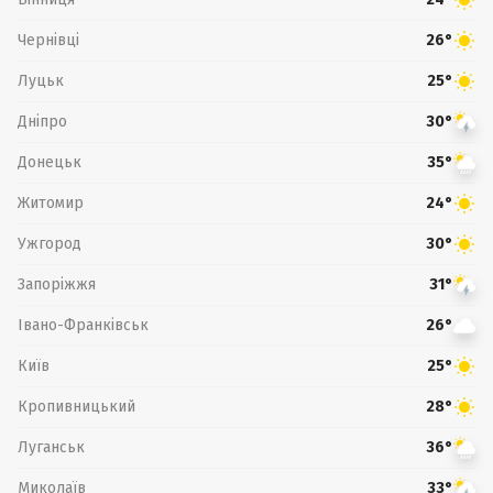
Чернівці
26°
Луцьк
25°
Дніпро
30°
Донецьк
35°
Житомир
24°
Ужгород
30°
Запоріжжя
31°
Івано-Франківськ
26°
Київ
25°
Кропивницький
28°
Луганськ
36°
Миколаїв
33°