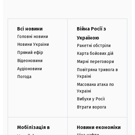
Всі новини
Війна Росії з
Головні новини
Україною
Новини України
Ракетні обстріли
Прямий ефір
Карта бойових дій
Відеоновини
Мирні переговори
Аудіоновини
Повітряна тривога в
Україні
Погода
Масована атака по
Україні
Вибухи у Росії
Втрати ворога
Мобілізація в
Новини економіки