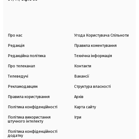
Про нас
Угода Користувача Спільноти
Редакція
Правила коментування
Редакційна політика
Технічна інформація
Про телеканал
Контакти
Телеведучі
Вакансії
Рекламодавцям
Структура власності
Правила користування
Архів
Політика конфіденційності
Карта сайту
Політика використання
Ігри
штучного інтелекту
Політика конфіденційності
додатку