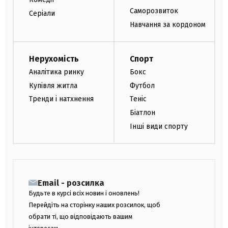
Саморозвиток
Серіали
Навчання за кордоном
Нерухомість
Спорт
Аналітика ринку
Бокс
Купівля житла
Футбол
Тренди і натхнення
Теніс
Біатлон
Інші види спорту
Email - розсилка
Будьте в курсі всіх новин і оновлень!
Перейдіть на сторінку наших розсилок, щоб
обрати ті, що відповідають вашим