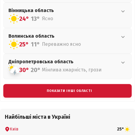
Вінницька
область
24°
13°
Ясно
Волинська
область
25°
11°
Переважно ясно
Дніпропетровська
область
30°
20°
Мінлива хмарність, грози
ПОКАЗАТИ ІНШІ ОБЛАСТІ
Найбільші міста в Україні
Київ
25°