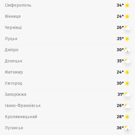
Сімферополь
34°
Вінниця
24°
Чернівці
26°
Луцьк
25°
Дніпро
30°
Донецьк
35°
Житомир
24°
Ужгород
30°
Запоріжжя
31°
Івано-Франківськ
26°
Кропивницький
28°
Луганськ
36°