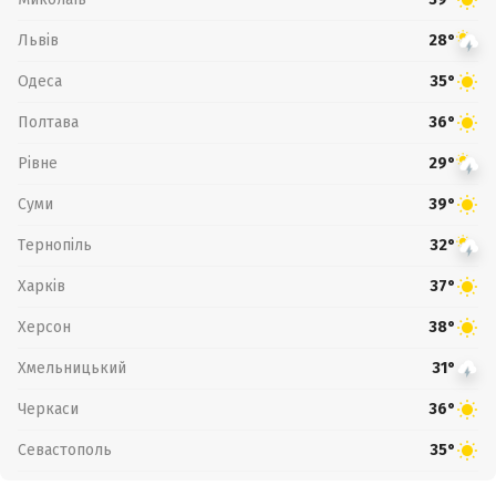
Львів
28°
Одеса
35°
Полтава
36°
Рівне
29°
Суми
39°
Тернопіль
32°
Харків
37°
Херсон
38°
Хмельницький
31°
Черкаси
36°
Севастополь
35°