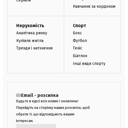
Серіали
Навчання за кордоном
Нерухомість
Спорт
Аналітика ринку
Бокс
Купівля житла
Футбол
Тренди і натхнення
Теніс
Біатлон
Інші види спорту
Email - розсилка
Будьте в курсі всіх новин і оновлень!
Перейдіть на сторінку наших розсилок, щоб
обрати ті, що відповідають вашим
інтересам.