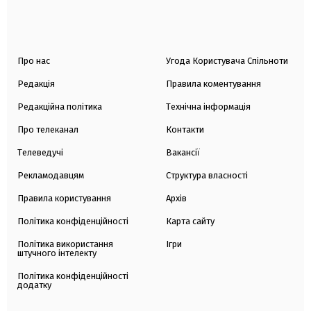
Про нас
Угода Користувача Спільноти
Редакція
Правила коментування
Редакційна політика
Технічна інформація
Про телеканал
Контакти
Телеведучі
Вакансії
Рекламодавцям
Структура власності
Правила користування
Архів
Політика конфіденційності
Карта сайту
Політика використання
Ігри
штучного інтелекту
Політика конфіденційності
додатку