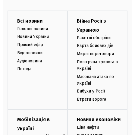
Всі новини
Війна Росії з
Головні новини
Україною
Новини України
Ракетні обстріли
Прямий ефір
Карта бойових дій
Відеоновини
Мирні переговори
Аудіоновини
Повітряна тривога в
Україні
Погода
Масована атака по
Україні
Вибухи у Росії
Втрати ворога
Мобілізація в
Новини економіки
Ціна нафти
Україні