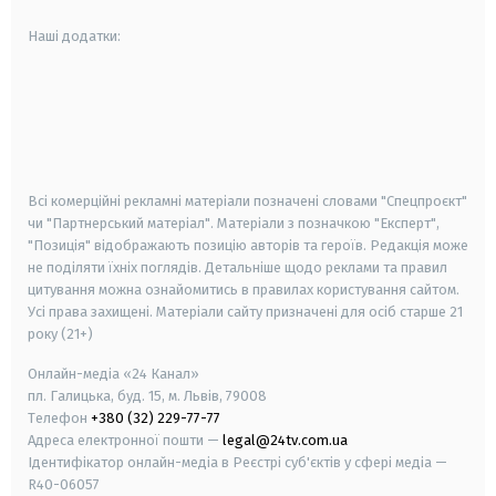
Наші додатки:
android
apple
smart tv
samsung smart tv
Всі комерційні рекламні матеріали позначені словами "Спецпроєкт"
чи "Партнерський матеріал". Матеріали з позначкою "Експерт",
"Позиція" відображають позицію авторів та героїв. Редакція може
не поділяти їхніх поглядів. Детальніше щодо реклами та правил
цитування можна ознайомитись в правилах користування сайтом.
Усі права захищені.
Матеріали сайту призначені для осіб старше
21
року (21+)
Онлайн-медіа «24 Канал»
пл. Галицька, буд. 15, м. Львів, 79008
Телефон
+380 (32) 229-77-77
Адреса електронної пошти —
legal@24tv.com.ua
Ідентифікатор онлайн-медіа в Реєстрі суб'єктів у сфері медіа —
R40-06057