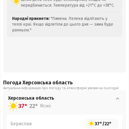
передбачається. Температура від +21°C до +38°C.
Народні прикмети:
"Пимена. Лелеки відлітають у
теплі краї. Якщо відлетіли до цього дня — зима буде
ранньою."
Погода Херсонська
область
Актуальна інформація про погоду та атмосферні умови на сьогодні
Херсонська
область
37°
22°
Ясно
Берислав
37°
/
22°