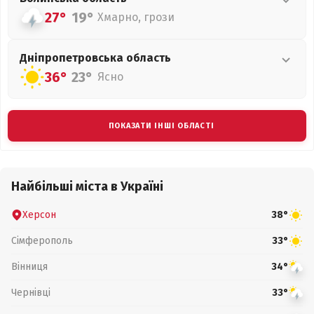
27°
19°
Хмарно, грози
Дніпропетровська
область
36°
23°
Ясно
ПОКАЗАТИ ІНШІ ОБЛАСТІ
Найбільші міста в Україні
Херсон
38°
Сімферополь
33°
Вінниця
34°
Чернівці
33°