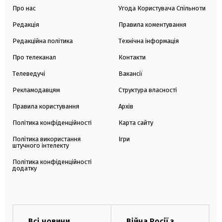
Про нас
Угода Користувача Спільноти
Редакція
Правила коментування
Редакційна політика
Технічна інформація
Про телеканал
Контакти
Телеведучі
Вакансії
Рекламодавцям
Структура власності
Правила користування
Архів
Політика конфіденційності
Карта сайту
Політика використання
Ігри
штучного інтелекту
Політика конфіденційності
додатку
Всі новини
Війна Росії з