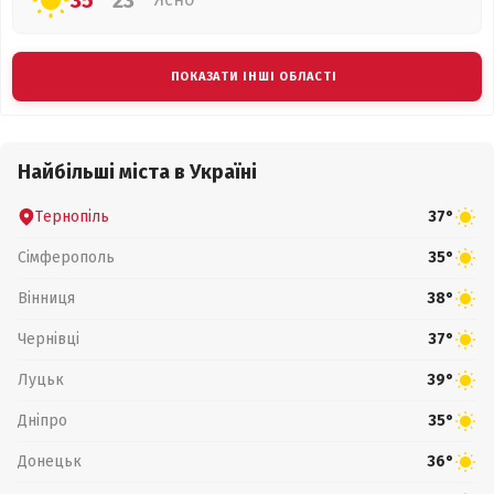
35°
23°
ПОКАЗАТИ ІНШІ ОБЛАСТІ
Найбільші міста в Україні
Тернопіль
37°
Сімферополь
35°
Вінниця
38°
Чернівці
37°
Луцьк
39°
Дніпро
35°
Донецьк
36°