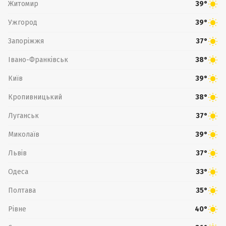
Житомир
39°
Ужгород
39°
Запоріжжя
37°
Івано-Франківськ
38°
Київ
39°
Кропивницький
38°
Луганськ
37°
Миколаїв
39°
Львів
37°
Одеса
33°
Полтава
35°
Рівне
40°