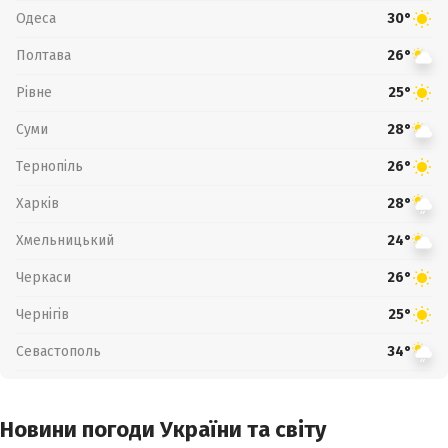
Одеса
30°
Полтава
26°
Рівне
25°
Суми
28°
Тернопіль
26°
Харків
28°
Хмельницький
24°
Черкаси
26°
Чернігів
25°
Севастополь
34°
Новини погоди України та світу