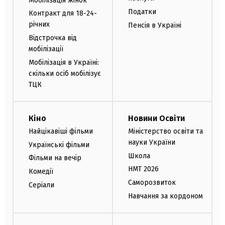
Мобілізація жінок
Податки
Контракт для 18-24-
річних
Пенсія в Україні
Відстрочка від
мобілізації
Мобілізація в Україні:
скільки осіб мобілізує
ТЦК
Кіно
Новини Освіти
Найцікавіші фільми
Міністерство освіти та
науки України
Українські фільми
Школа
Фільми на вечір
НМТ 2026
Комедії
Саморозвиток
Серіали
Навчання за кордоном