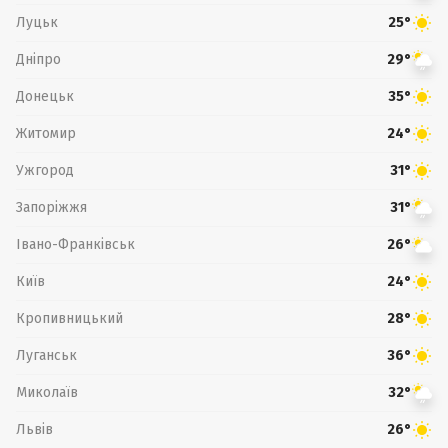
Луцьк
25°
Дніпро
29°
Донецьк
35°
Житомир
24°
Ужгород
31°
Запоріжжя
31°
Івано-Франківськ
26°
Київ
24°
Кропивницький
28°
Луганськ
36°
Миколаїв
32°
Львів
26°