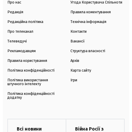
Про нас
Угода Користувача Спільноти
Редакція
Правила коментування
Редакційна політика
Технічна інформація
Про телеканал
Контакти
Телеведучі
Вакансії
Рекламодавцям
Структура власності
Правила користування
Архів
Політика конфіденційності
Карта сайту
Політика використання
Ігри
штучного інтелекту
Політика конфіденційності
додатку
Всі новини
Війна Росії з