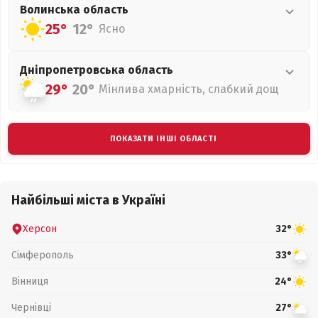
Волинська
область
25°
12°
Ясно
Дніпропетровська
область
29°
20°
Мінлива хмарність, слабкий дощ
ПОКАЗАТИ ІНШІ ОБЛАСТІ
Найбільші міста в Україні
Херсон
32°
Сімферополь
33°
Вінниця
24°
Чернівці
27°