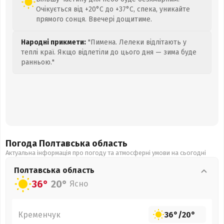
Очікується від +20°C до +37°C, спека, уникайте
прямого сонця. Ввечері дощитиме.
Народні прикмети:
"Пимена. Лелеки відлітають у
теплі краї. Якщо відлетіли до цього дня — зима буде
ранньою."
Погода Полтавська
область
Актуальна інформація про погоду та атмосферні умови на сьогодні
Полтавська
область
36°
20°
Ясно
Кременчук
36°
/
20°