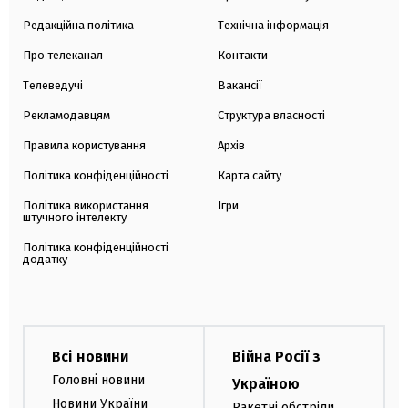
Редакційна політика
Технічна інформація
Про телеканал
Контакти
Телеведучі
Вакансії
Рекламодавцям
Структура власності
Правила користування
Архів
Політика конфіденційності
Карта сайту
Політика використання
Ігри
штучного інтелекту
Політика конфіденційності
додатку
Всі новини
Війна Росії з
Головні новини
Україною
Новини України
Ракетні обстріли