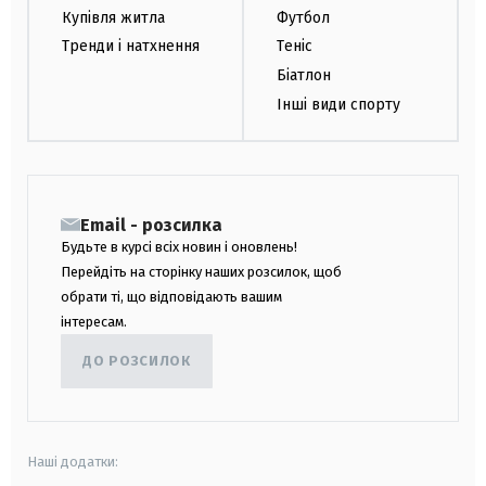
Купівля житла
Футбол
Тренди і натхнення
Теніс
Біатлон
Інші види спорту
Email - розсилка
Будьте в курсі всіх новин і оновлень!
Перейдіть на сторінку наших розсилок, щоб
обрати ті, що відповідають вашим
інтересам.
ДО РОЗСИЛОК
Наші додатки: