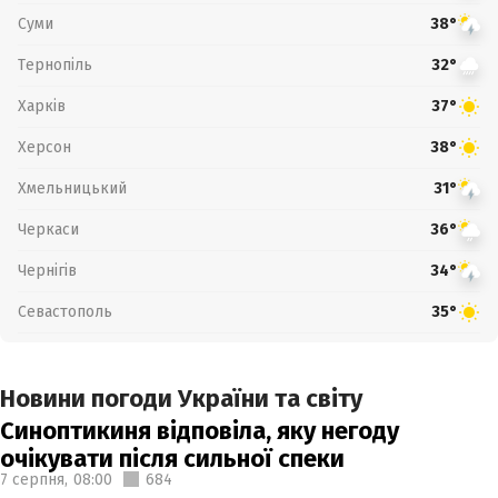
Суми
38°
Тернопіль
32°
Харків
37°
Херсон
38°
Хмельницький
31°
Черкаси
36°
Чернігів
34°
Севастополь
35°
Новини погоди України та світу
Синоптикиня відповіла, яку негоду
очікувати після сильної спеки
7 серпня,
08:00
684