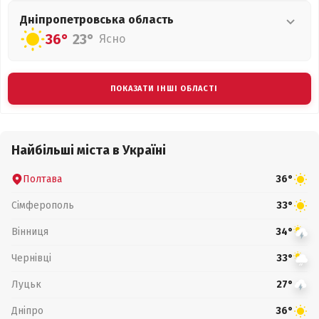
Дніпропетровська
область
36°
23°
Ясно
ПОКАЗАТИ ІНШІ ОБЛАСТІ
Найбільші міста в Україні
Полтава
36°
Сімферополь
33°
Вінниця
34°
Чернівці
33°
Луцьк
27°
Дніпро
36°