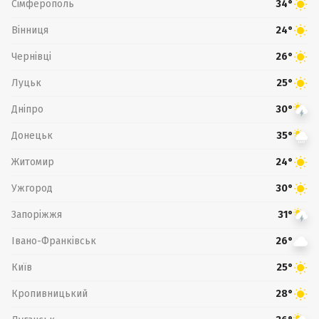
Сімферополь
34°
Вінниця
24°
Чернівці
26°
Луцьк
25°
Дніпро
30°
Донецьк
35°
Житомир
24°
Ужгород
30°
Запоріжжя
31°
Івано-Франківськ
26°
Київ
25°
Кропивницький
28°