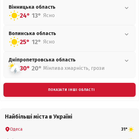
Вінницька
область
24°
13°
Ясно
Волинська
область
25°
12°
Ясно
Дніпропетровська
область
30°
20°
Мінлива хмарність, грози
ПОКАЗАТИ ІНШІ ОБЛАСТІ
Найбільші міста в Україні
Одеса
31°