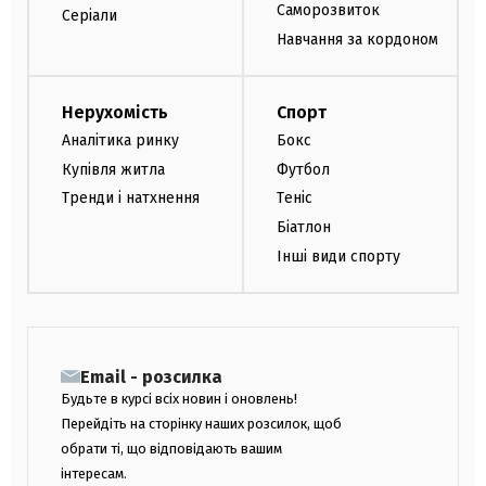
Саморозвиток
Серіали
Навчання за кордоном
Нерухомість
Спорт
Аналітика ринку
Бокс
Купівля житла
Футбол
Тренди і натхнення
Теніс
Біатлон
Інші види спорту
Email - розсилка
Будьте в курсі всіх новин і оновлень!
Перейдіть на сторінку наших розсилок, щоб
обрати ті, що відповідають вашим
інтересам.