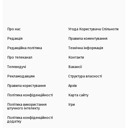
Про нас
Угода Користувача Спільноти
Редакція
Правила коментування
Редакційна політика
Технічна інформація
Про телеканал
Контакти
Телеведучі
Вакансії
Рекламодавцям
Структура власності
Правила користування
Архів
Політика конфіденційності
Карта сайту
Політика використання
Ігри
штучного інтелекту
Політика конфіденційності
додатку