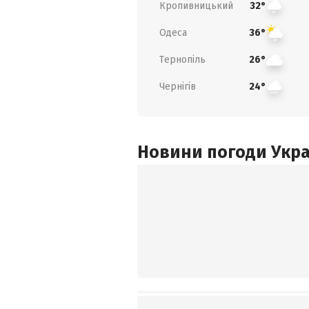
Кропивницький
32°
Одеса
36°
Тернопіль
26°
Чернігів
24°
Новини погоди Украї