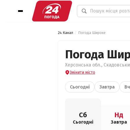
24 Канал
Погода Широке
Погода Ши
Херсонська обл., Скадовськи
Змінити місто
Сьогодні
Завтра
Вч
Сб
Нд
Сьогодні
Завтра