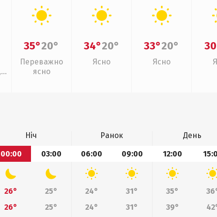
35°
20°
34°
20°
33°
20°
30
Переважно
Ясно
Ясно
,
ясно
Ніч
Ранок
День
00:00
03:00
06:00
09:00
12:00
15:
26°
25°
24°
31°
35°
36
26°
25°
24°
31°
39°
42