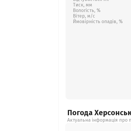
Тиск, мм
Вологість, %
Вітер, м/с
Ймовірність опадів, %
Погода Херсонсь
Актуальна інформація про п