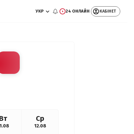
УКР
24 ОНЛАЙН
КАБІНЕТ
Вт
Ср
1.08
12.08