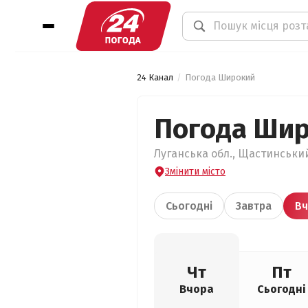
24 Канал
Погода Широкий
Погода Ши
Луганська обл., Щастинський
Змінити місто
Сьогодні
Завтра
Вч
Чт
Пт
Вчора
Сьогодні