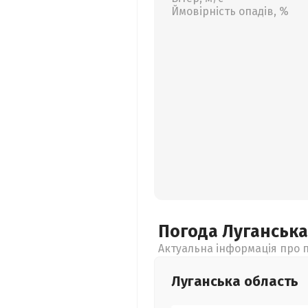
Ймовірність опадів, %
Погода Луганськ
Актуальна інформація про п
Луганська
область