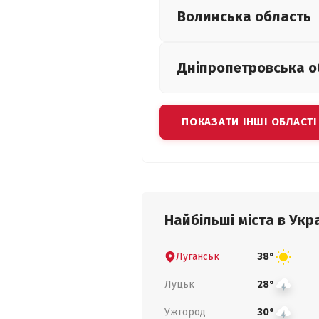
Волинська
область
Дніпропетровська
о
ПОКАЗАТИ ІНШІ ОБЛАСТІ
Найбільші міста в Укра
Луганськ
38°
Луцьк
28°
Ужгород
30°