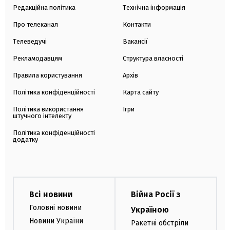
Редакційна політика
Технічна інформація
Про телеканал
Контакти
Телеведучі
Вакансії
Рекламодавцям
Структура власності
Правила користування
Архів
Політика конфіденційності
Карта сайту
Політика використання
Ігри
штучного інтелекту
Політика конфіденційності
додатку
Всі новини
Війна Росії з
Головні новини
Україною
Новини України
Ракетні обстріли