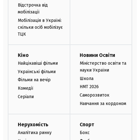
Відстрочка від
мобілізації
Мобілізація в Україні:
скільки осіб мобілізує
ТЦК
Кіно
Новини Освіти
Найцікавіші фільми
Міністерство освіти та
науки України
Українські фільми
Школа
Фільми на вечір
НМТ 2026
Комедії
Саморозвиток
Серіали
Навчання за кордоном
Нерухомість
Спорт
Аналітика ринку
Бокс