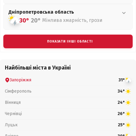
Дніпропетровська
область
30°
20°
Мінлива хмарність, грози
ПОКАЗАТИ ІНШІ ОБЛАСТІ
Найбільші міста в Україні
Запоріжжя
31°
Сімферополь
34°
Вінниця
24°
Чернівці
26°
Луцьк
25°