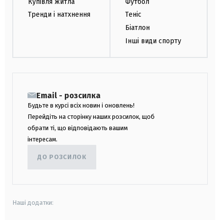
Купівля житла
Футбол
Тренди і натхнення
Теніс
Біатлон
Інші види спорту
Email - розсилка
Будьте в курсі всіх новин і оновлень!
Перейдіть на сторінку наших розсилок, щоб
обрати ті, що відповідають вашим
інтересам.
ДО РОЗСИЛОК
Наші додатки: