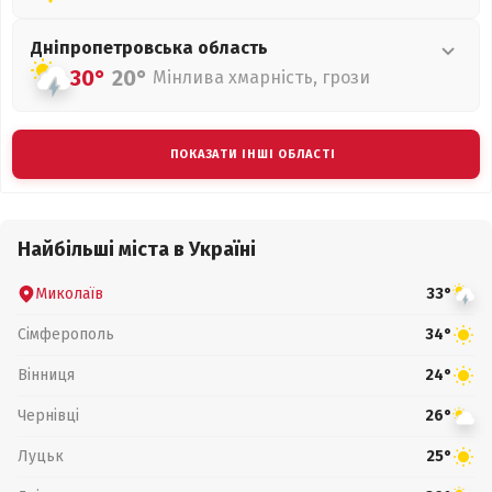
Дніпропетровська
область
30°
20°
Мінлива хмарність, грози
ПОКАЗАТИ ІНШІ ОБЛАСТІ
Найбільші міста в Україні
Миколаїв
33°
Сімферополь
34°
Вінниця
24°
Чернівці
26°
Луцьк
25°