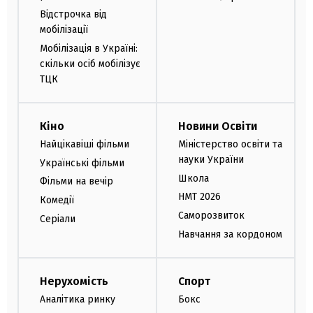
Відстрочка від
мобілізації
Мобілізація в Україні:
скільки осіб мобілізує
ТЦК
Кіно
Новини Освіти
Найцікавіші фільми
Міністерство освіти та
науки України
Українські фільми
Школа
Фільми на вечір
НМТ 2026
Комедії
Саморозвиток
Серіали
Навчання за кордоном
Нерухомість
Спорт
Аналітика ринку
Бокс