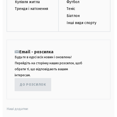
Купівля житла
Футбол
Тренди і натхнення
Теніс
Біатлон
Інші види спорту
Email - розсилка
Будьте в курсі всіх новин і оновлень!
Перейдіть на сторінку наших розсилок, щоб
обрати ті, що відповідають вашим
інтересам.
ДО РОЗСИЛОК
Наші додатки: