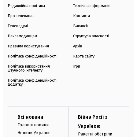
Редакційна політика
Технічна інформація
Про телеканал
Контакти
Телеведучі
Вакансії
Рекламодавцям
Структура власності
Правила користування
Архів
Політика конфіденційності
Карта сайту
Політика використання
Ігри
штучного інтелекту
Політика конфіденційності
додатку
Всі новини
Війна Росії з
Головні новини
Україною
Новини України
Ракетні обстріли