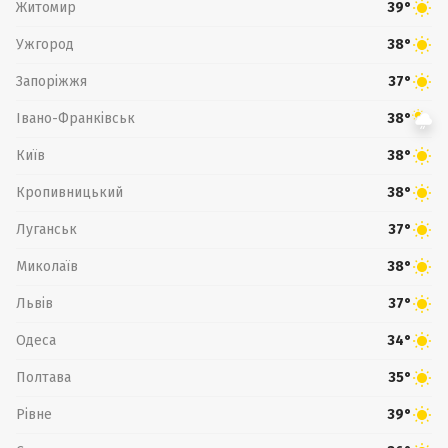
Житомир
39°
Ужгород
38°
Запоріжжя
37°
Івано-Франківськ
38°
Київ
38°
Кропивницький
38°
Луганськ
37°
Миколаїв
38°
Львів
37°
Одеса
34°
Полтава
35°
Рівне
39°