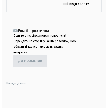
Інші види спорту
Email - розсилка
Будьте в курсі всіх новин і оновлень!
Перейдіть на сторінку наших розсилок, щоб
обрати ті, що відповідають вашим
інтересам.
ДО РОЗСИЛОК
Наші додатки:
android
apple