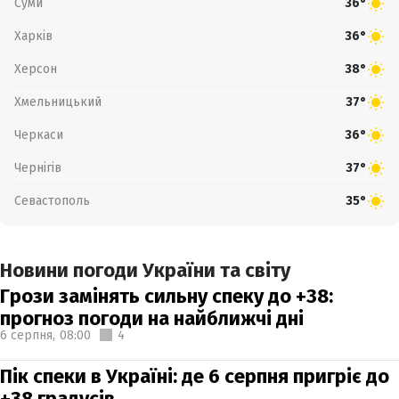
Суми
36°
Харків
36°
Херсон
38°
Хмельницький
37°
Черкаси
36°
Чернігів
37°
Севастополь
35°
Новини погоди України та світу
Грози замінять сильну спеку до +38:
прогноз погоди на найближчі дні
6 серпня,
08:00
4
Пік спеки в Україні: де 6 серпня пригріє до
+38 градусів