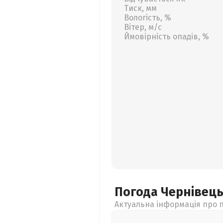
Тиск, мм
Вологість, %
Вітер, м/с
Ймовірність опадів, %
Погода Чернівец
Актуальна інформація про п