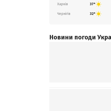
Харків
37°
Чернігів
32°
Новини погоди Украї