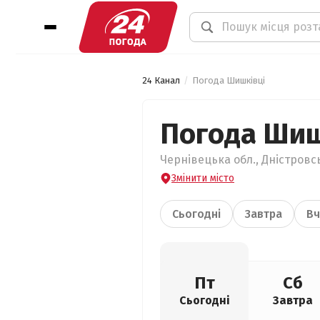
24 Канал
Погода Шишківці
Погода Шиш
Чернівецька обл., Дністровс
Змінити місто
Сьогодні
Завтра
Вч
Пт
Сб
Сьогодні
Завтра