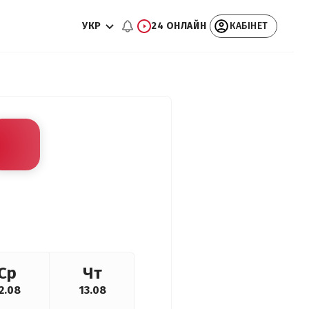
УКР
24 ОНЛАЙН
КАБІНЕТ
Ср
Чт
2.08
13.08