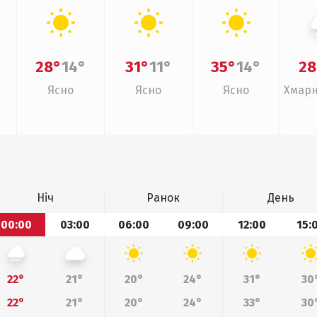
28°
14°
31°
11°
35°
14°
28
Ясно
Ясно
Ясно
Хмарн
Ніч
Ранок
День
00:00
03:00
06:00
09:00
12:00
15:
22°
21°
20°
24°
31°
30
22°
21°
20°
24°
33°
30