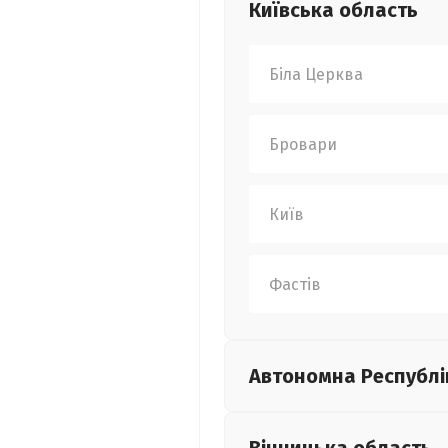
Київська
область
Біла Церква
Бровари
Київ
Фастів
Автономна Республі