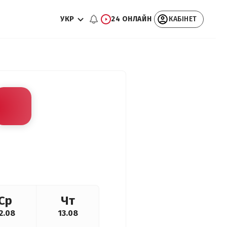
УКР
24 ОНЛАЙН
КАБІНЕТ
Ср
Чт
2.08
13.08