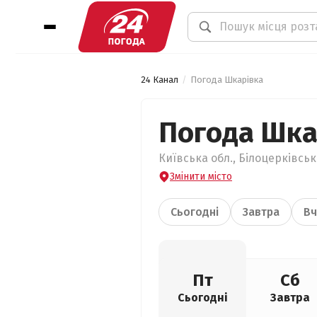
24 Канал
Погода Шкарівка
Погода Шка
Київська обл., Білоцерківськ
Змінити місто
Сьогодні
Завтра
Вч
Пт
Сб
Сьогодні
Завтра