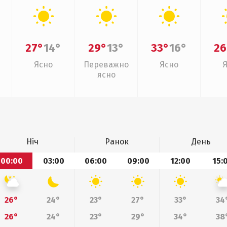
27°
14°
29°
13°
33°
16°
26
Ясно
Переважно
Ясно
ясно
Ніч
Ранок
День
00:00
03:00
06:00
09:00
12:00
15:
26°
24°
23°
27°
33°
34
26°
24°
23°
29°
34°
38