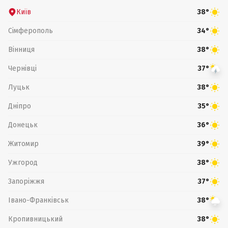
Київ
38°
Сімферополь
34°
Вінниця
38°
Чернівці
37°
Луцьк
38°
Дніпро
35°
Донецьк
36°
Житомир
39°
Ужгород
38°
Запоріжжя
37°
Івано-Франківськ
38°
Кропивницький
38°