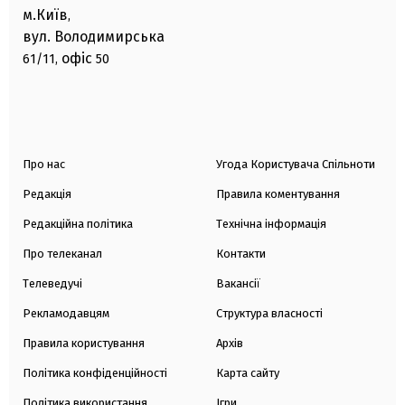
м.Київ
,
вул. Володимирська
офіс
61/11,
50
Про нас
Угода Користувача Спільноти
Редакція
Правила коментування
Редакційна політика
Технічна інформація
Про телеканал
Контакти
Телеведучі
Вакансії
Рекламодавцям
Структура власності
Правила користування
Архів
Політика конфіденційності
Карта сайту
Політика використання
Ігри