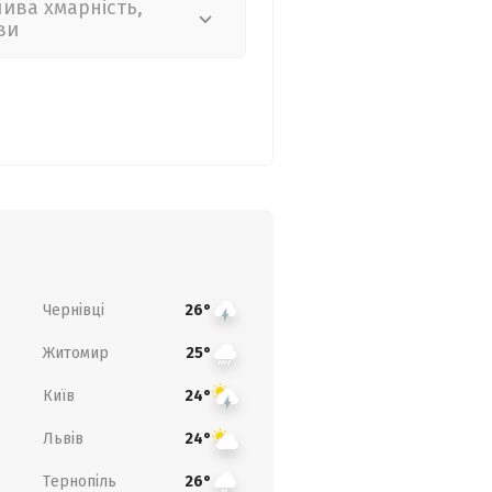
лива хмарність,
ви
Чернівці
26°
Житомир
25°
Київ
24°
Львів
24°
Тернопіль
26°