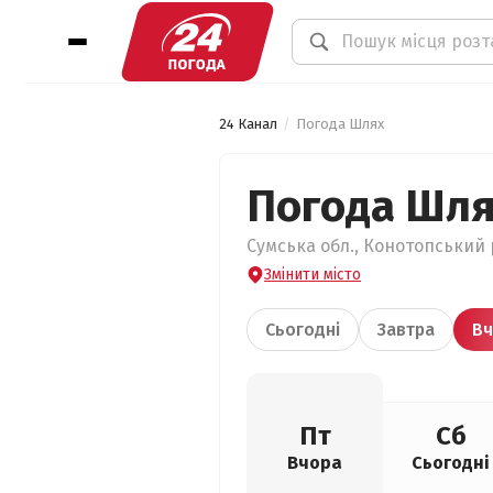
24 Канал
Погода Шлях
Погода Шля
Сумська обл., Конотопський 
Змінити місто
Сьогодні
Завтра
Вч
Пт
Сб
Вчора
Сьогодні