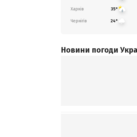
Харків
35°
Чернігів
24°
Новини погоди Украї