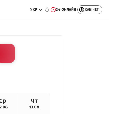
УКР
24 ОНЛАЙН
КАБІНЕТ
Ср
Чт
2.08
13.08