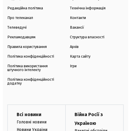
Редакційна політика
Технічна інформація
Про телеканал
Контакти
Телеведучі
Вакансії
Рекламодавцям
Структура власності
Правила користування
Архів
Політика конфіденційності
Карта сайту
Політика використання
Ігри
штучного інтелекту
Політика конфіденційності
додатку
Всі новини
Війна Росії з
Головні новини
Україною
Новини України
Ракетні обстріли