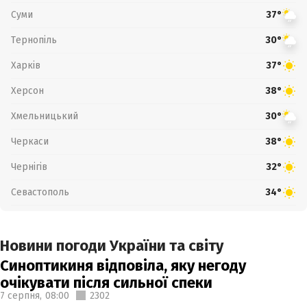
Суми
37°
Тернопіль
30°
Харків
37°
Херсон
38°
Хмельницький
30°
Черкаси
38°
Чернігів
32°
Севастополь
34°
Новини погоди України та світу
Синоптикиня відповіла, яку негоду
очікувати після сильної спеки
7 серпня,
08:00
2302