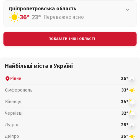
Дніпропетровська
область
36°
23°
Переважно ясно
ПОКАЗАТИ ІНШІ ОБЛАСТІ
Найбільші міста в Україні
Рівне
26°
Сімферополь
33°
Вінниця
34°
Чернівці
32°
Луцьк
28°
Дніпро
36°