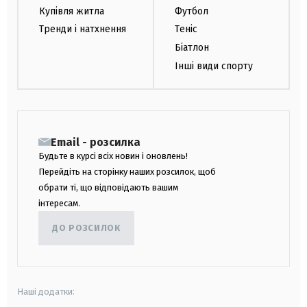
Купівля житла
Футбол
Тренди і натхнення
Теніс
Біатлон
Інші види спорту
Email - розсилка
Будьте в курсі всіх новин і оновлень!
Перейдіть на сторінку наших розсилок, щоб
обрати ті, що відповідають вашим
інтересам.
ДО РОЗСИЛОК
Наші додатки: