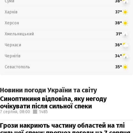
Суми
38°
Харків
37°
Херсон
38°
Хмельницький
31°
Черкаси
36°
Чернігів
34°
Севастополь
35°
Новини погоди України та світу
Синоптикиня відповіла, яку негоду
очікувати після сильної спеки
7 серпня,
08:00
1485
Грози накриють частину областей на тлі
сильної спеки: прогноз погоди на 7 серпня