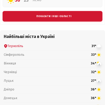
36°
23°
ПОКАЗАТИ ІНШІ ОБЛАСТІ
Найбільші міста в Україні
Тернопіль
31°
Сімферополь
33°
Вінниця
34°
Чернівці
32°
Луцьк
27°
Дніпро
36°
Донецьк
36°