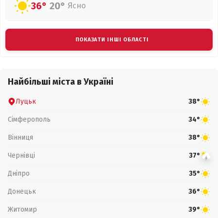
36°
20°
Ясно
ПОКАЗАТИ ІНШІ ОБЛАСТІ
Найбільші міста в Україні
Луцьк
38°
Сімферополь
34°
Вінниця
38°
Чернівці
37°
Дніпро
35°
Донецьк
36°
Житомир
39°