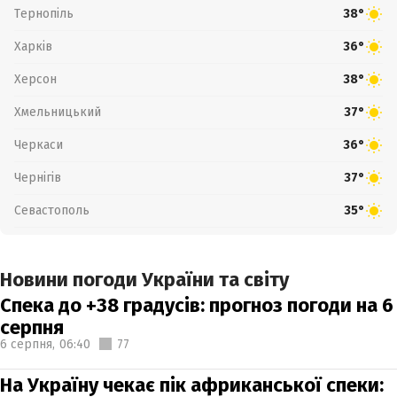
Тернопіль
38°
Харків
36°
Херсон
38°
Хмельницький
37°
Черкаси
36°
Чернігів
37°
Севастополь
35°
Новини погоди України та світу
Спека до +38 градусів: прогноз погоди на 6
серпня
6 серпня,
06:40
77
На Україну чекає пік африканської спеки: