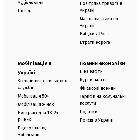
Аудіоновини
Повітряна тривога в
Україні
Погода
Масована атака по
Україні
Вибухи у Росії
Втрати ворога
Мобілізація в
Новини економіки
Ціна нафти
Україні
Курси валют
Звільнення з військової
служби
Фінансові новини
Мобілізація 50+
Тарифи на комунальні
послуги
Мобілізація жінок
Податки
Контракт для 18-24-
річних
Пенсія в Україні
Відстрочка від
мобілізації