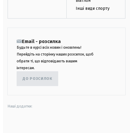
Біатлон
Інші види спорту
Email - розсилка
Будьте в курсі всіх новин і оновлень!
Перейдіть на сторінку наших розсилок, щоб
обрати ті, що відповідають вашим
інтересам.
ДО РОЗСИЛОК
Наші додатки:
android
apple