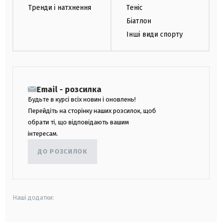
Тренди і натхнення
Теніс
Біатлон
Інші види спорту
Email - розсилка
Будьте в курсі всіх новин і оновлень!
Перейдіть на сторінку наших розсилок, щоб
обрати ті, що відповідають вашим
інтересам.
ДО РОЗСИЛОК
Наші додатки: