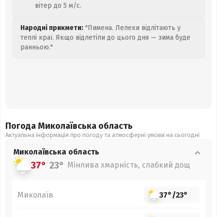
вітер до 5 м/с.
Народні прикмети:
"Пимена. Лелеки відлітають у
теплі краї. Якщо відлетіли до цього дня — зима буде
ранньою."
Погода Миколаївська
область
Актуальна інформація про погоду та атмосферні умови на сьогодні
Миколаївська
область
37°
23°
Мінлива хмарність, слабкий дощ
Миколаїв
37°
/
23°