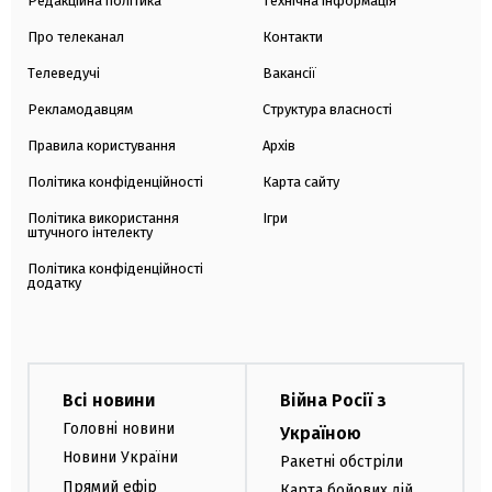
Редакційна політика
Технічна інформація
Про телеканал
Контакти
Телеведучі
Вакансії
Рекламодавцям
Структура власності
Правила користування
Архів
Політика конфіденційності
Карта сайту
Політика використання
Ігри
штучного інтелекту
Політика конфіденційності
додатку
Всі новини
Війна Росії з
Головні новини
Україною
Новини України
Ракетні обстріли
Прямий ефір
Карта бойових дій