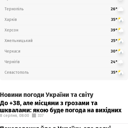
Тернопіль
26°
Харків
35°
Херсон
39°
Хмельницький
25°
Черкаси
30°
Чернігів
24°
Севастополь
35°
Новини погоди України та світу
До +38, але місцями з грозами та
шквалами: якою буде погода на вихідних
8 серпня,
08:00
337