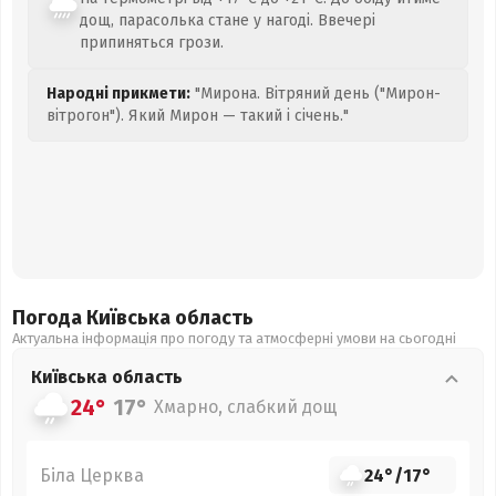
дощ, парасолька стане у нагоді. Ввечері
припиняться грози.
Народні прикмети:
"Мирона. Вітряний день ("Мирон-
вітрогон"). Який Мирон — такий і січень."
Погода Київська
область
Актуальна інформація про погоду та атмосферні умови на сьогодні
Київська
область
24°
17°
Хмарно, слабкий дощ
Біла Церква
24°
/
17°