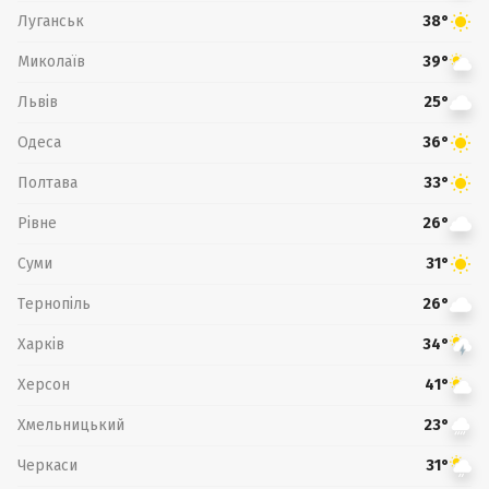
Луганськ
38°
Миколаїв
39°
Львів
25°
Одеса
36°
Полтава
33°
Рівне
26°
Суми
31°
Тернопіль
26°
Харків
34°
Херсон
41°
Хмельницький
23°
Черкаси
31°