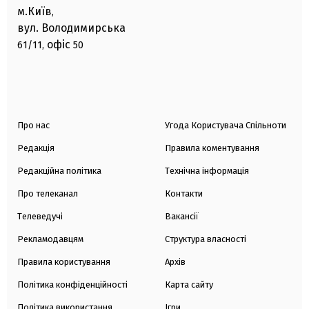
м.Київ
,
вул. Володимирська
офіс
61/11,
50
Про нас
Угода Користувача Спільноти
Редакція
Правила коментування
Редакційна політика
Технічна інформація
Про телеканал
Контакти
Телеведучі
Вакансії
Рекламодавцям
Структура власності
Правила користування
Архів
Політика конфіденційності
Карта сайту
Політика використання
Ігри