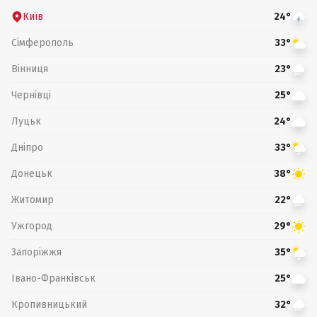
Київ
24°
Сімферополь
33°
Вінниця
23°
Чернівці
25°
Луцьк
24°
Дніпро
33°
Донецьк
38°
Житомир
22°
Ужгород
29°
Запоріжжя
35°
Івано-Франківськ
25°
Кропивницький
32°