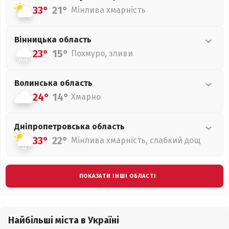
33°
21°
Мінлива хмарність
Вінницька
область
23°
15°
Похмуро, зливи
Волинська
область
24°
14°
Хмарно
Дніпропетровська
область
33°
22°
Мінлива хмарність, слабкий дощ
ПОКАЗАТИ ІНШІ ОБЛАСТІ
Найбільші міста в Україні